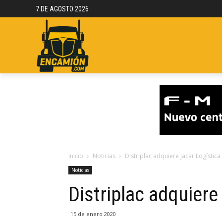
7 DE AGOSTO 2026
NOTICIAS
REPORTAJES
CAMION
Inicio
Noticias
Distriplac adquiere Jacar Logística
Noticias
Distriplac adquiere
15 de enero 2020