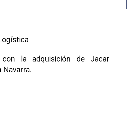
Logística
o con la adquisición de Jacar
n Navarra.