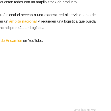
e cuentan todos con un amplio stock de producto.
profesional el acceso a una extensa red al servicio tanto de
 en un
ámbito nacional
y requieren una logística que pueda
ac adquiere Jacar Logística
al de Encamión
en YouTube.
Artículo siguiente