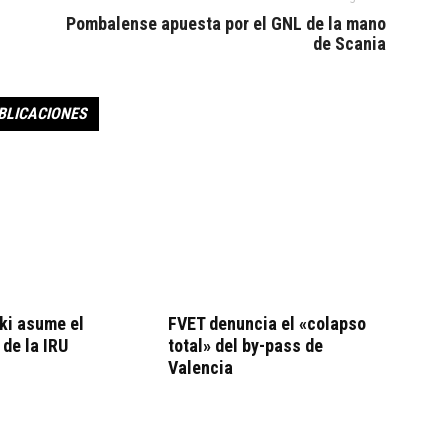
Pombalense apuesta por el GNL de la mano
de Scania
BLICACIONES
ki asume el
FVET denuncia el «colapso
 de la IRU
total» del by-pass de
Valencia