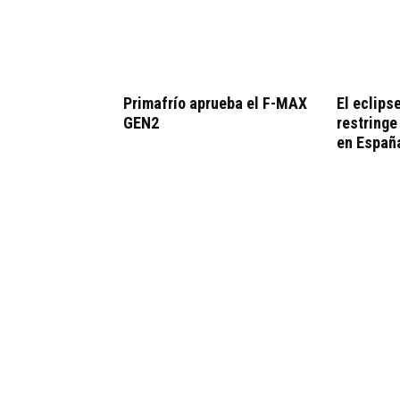
Primafrío aprueba el F-MAX
El eclips
GEN2
restringe
en Españ