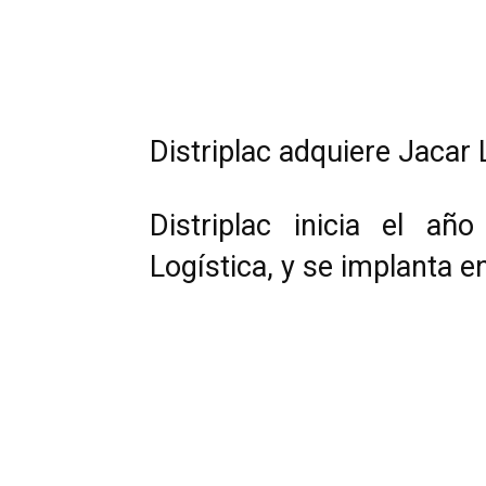
Compartir
Distriplac adquiere Jacar 
Distriplac inicia el añ
Logística, y se implanta e