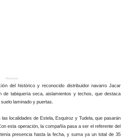
- Anuncio -
ión del histórico y reconocido distribuidor navarro Jacar
ón de tabiquería seca, aislamientos y techos, que destaca
l suelo laminado y puertas.
las localidades de Estela, Esquiroz y Tudela, que pasarán
 Con esta operación, la compañía pasa a ser el referente del
 tenía presencia hasta la fecha, y suma ya un total de 35