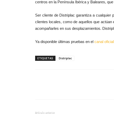
centros en la Península Ibérica y Baleares, qu
Ser cliente de Distriplac garantiza a cualquier 
clientes locales, como de aquellos que actúan
acompañarles en sus desplazamientos. Distripl
Ya disponible últimas pruebas en el
canal ofici
ETIQUETAS
Distriplac
Compartir
Artículo anterior