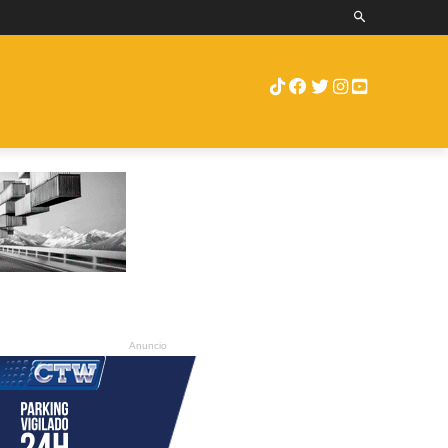
RUEBAS
ENCAMIONTV
MORE
Anuncio