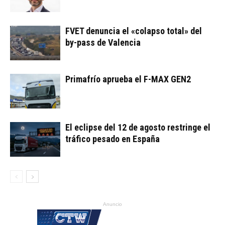
FVET denuncia el «colapso total» del
by-pass de Valencia
Primafrío aprueba el F-MAX GEN2
El eclipse del 12 de agosto restringe el
tráfico pesado en España
Anuncio