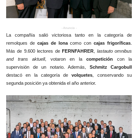
- Anuncio -
La compañía salió victoriosa tanto en la categoría de
remolques de
cajas de lona
como con
cajas frigoríficas
.
Más de 9.600 lectores de
FERNFAHRER
,
lastauto omnibus
and trans aktuell
, votaron en la
competición
con la
supervisión de un notario. Además,
Schmitz Cargobull
destacó en la categoría de
volquetes
, conservando su
segunda posición ya obtenida el año anterior.