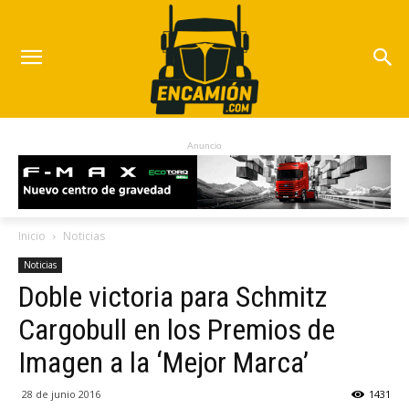
Anuncio
Inicio
Noticias
Noticias
Doble victoria para Schmitz
Cargobull en los Premios de
Imagen a la ‘Mejor Marca’
28 de junio 2016
1431