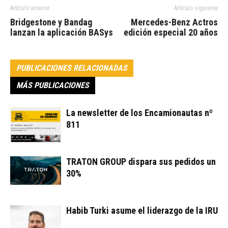
Artículo anterior
Artículo siguiente
Bridgestone y Bandag
Mercedes-Benz Actros
lanzan la aplicación BASys
edición especial 20 años
PUBLICACIONES RELACIONADAS
MÁS PUBLICACIONES
La newsletter de los Encamionautas nº
811
TRATON GROUP dispara sus pedidos un
30%
Habib Turki asume el liderazgo de la IRU