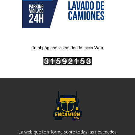
Total páginas vistas desde inicio Web
La web que te informa sobre todas las novedades