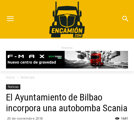
Anuncio
Inicio
Noticias
Noticias
El Ayuntamiento de Bilbao
incorpora una autobomba Scania
20 de noviembre 2018
1641