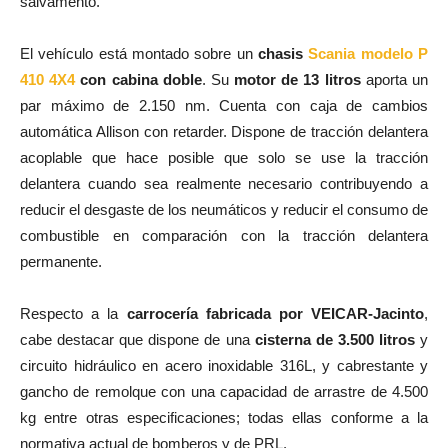
salvamento.
El vehículo está montado sobre un
chasis
Scania modelo P
410 4X4
con cabina doble
. Su
motor de 13 litros
aporta un
par máximo de 2.150 nm. Cuenta con caja de cambios
automática Allison con retarder. Dispone de tracción delantera
acoplable que hace posible que solo se use la tracción
delantera cuando sea realmente necesario contribuyendo a
reducir el desgaste de los neumáticos y reducir el consumo de
combustible en comparación con la tracción delantera
permanente.
Respecto a la
carrocería fabricada por VEICAR-Jacinto
,
cabe destacar que dispone de una
cisterna de 3.500 litros
y
circuito hidráulico en acero inoxidable 316L, y cabrestante y
gancho de remolque con una capacidad de arrastre de 4.500
kg entre otras especificaciones; todas ellas conforme a la
normativa actual de bomberos y de PRL.