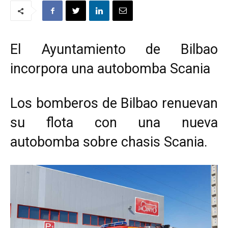
El Ayuntamiento de Bilbao
incorpora una autobomba Scania
Los bomberos de Bilbao renuevan
su flota con una nueva
autobomba sobre chasis Scania.