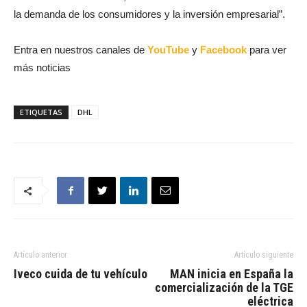
la demanda de los consumidores y la inversión empresarial”.
Entra en nuestros canales de
YouTube
y
Facebook
para ver
más noticias
ETIQUETAS
DHL
Artículo anterior
Artículo siguiente
Iveco cuida de tu vehículo
MAN inicia en España la
comercialización de la TGE
eléctrica