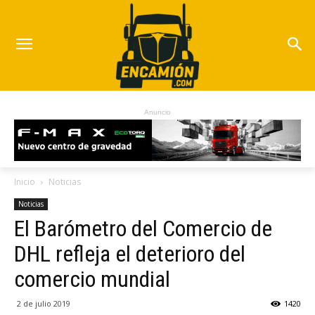
Anuncio
Inicio
Noticias
Noticias
El Barómetro del Comercio de
DHL refleja el deterioro del
comercio mundial
2 de julio 2019
1420