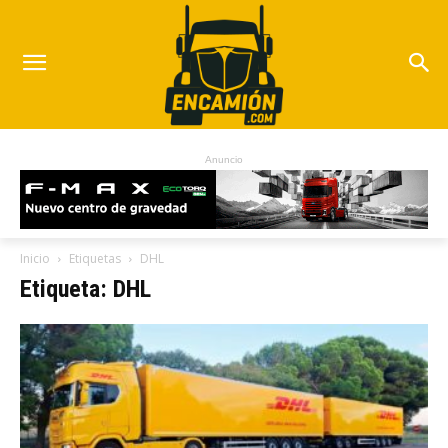
Anuncio
Inicio
Etiquetas
DHL
Etiqueta: DHL