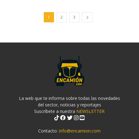
1
2
3
La web que te informa sobre todas las novedades
del sector, noticias y reportajes
Suscríbete a nuestra
NEWSLETTER
Contacto:
info@encamion.com