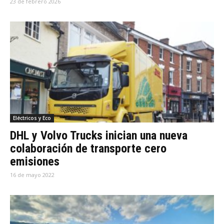
23 de febrero 2026
Eléctricos y Eco
DHL y Volvo Trucks inician una nueva
colaboración de transporte cero
emisiones
16 de mayo 2022