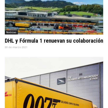
Noticias
DHL y Fórmula 1 renuevan su colaboración
30 de marzo 2021