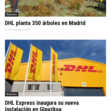
Noticias
DHL planta 350 árboles en Madrid
31 de octubre 2019
Noticias
DHL Express inaugura su nueva
instalación en Gipuzkoa