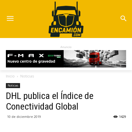
Anuncio
Inicio
Noticias
Noticias
DHL publica el Índice de
Conectividad Global
10 de diciembre 2019
1429