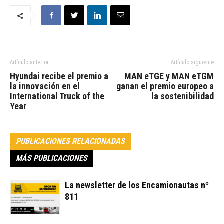
Artículo anterior
Artículo siguiente
Hyundai recibe el premio a
MAN eTGE y MAN eTGM
la innovación en el
ganan el premio europeo a
International Truck of the
la sostenibilidad
Year
PUBLICACIONES RELACIONADAS
MÁS PUBLICACIONES
La newsletter de los Encamionautas nº
811