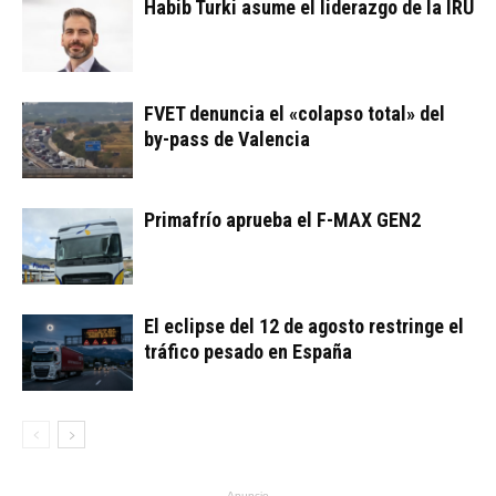
Habib Turki asume el liderazgo de la IRU
FVET denuncia el «colapso total» del
by-pass de Valencia
Primafrío aprueba el F-MAX GEN2
El eclipse del 12 de agosto restringe el
tráfico pesado en España
Anuncio