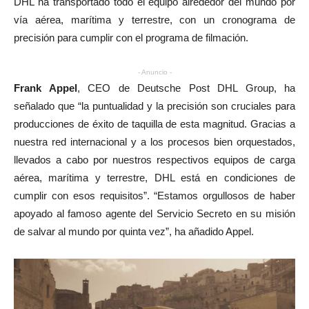
DHL ha transportado todo el equipo alrededor del mundo por
vía aérea, marítima y terrestre, con un cronograma de
precisión para cumplir con el programa de filmación.
- Anuncio -
Frank Appel
, CEO de Deutsche Post DHL Group, ha
señalado que “la puntualidad y la precisión son cruciales para
producciones de éxito de taquilla de esta magnitud. Gracias a
nuestra red internacional y a los procesos bien orquestados,
llevados a cabo por nuestros respectivos equipos de carga
aérea, marítima y terrestre, DHL está en condiciones de
cumplir con esos requisitos”. “Estamos orgullosos de haber
apoyado al famoso agente del Servicio Secreto en su misión
de salvar al mundo por quinta vez”, ha añadido Appel.