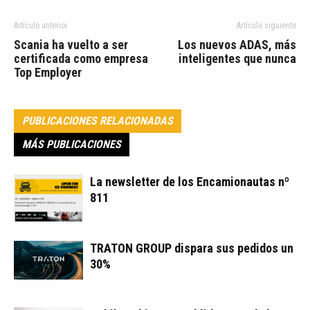
Artículo anterior
Artículo siguiente
Scania ha vuelto a ser
Los nuevos ADAS, más
certificada como empresa
inteligentes que nunca
Top Employer
PUBLICACIONES RELACIONADAS
MÁS PUBLICACIONES
La newsletter de los Encamionautas nº
811
TRATON GROUP dispara sus pedidos un
30%