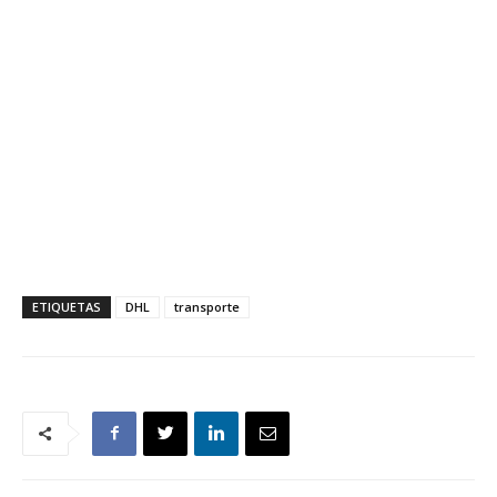
ETIQUETAS
DHL
transporte