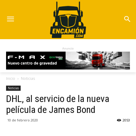
Anuncio
Inicio
Noticias
Noticias
DHL, al servicio de la nueva
película de James Bond
10 de febrero 2020
2053