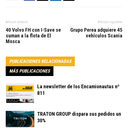
Artículo anterior
Artículo siguiente
40 Volvo FH con I-Save se
Grupo Perea adquiere 45
suman a la flota de El
vehículos Scania
Mosca
PUBLICACIONES RELACIONADAS
MÁS PUBLICACIONES
La newsletter de los Encamionautas nº
811
TRATON GROUP dispara sus pedidos un
30%