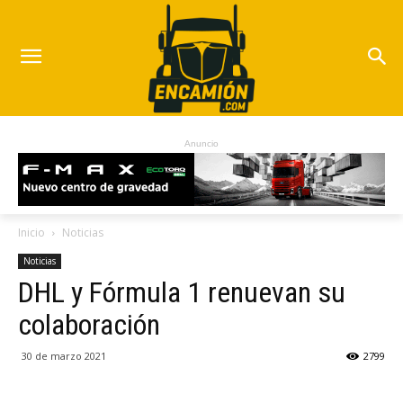
Anuncio
Inicio
Noticias
Noticias
DHL y Fórmula 1 renuevan su
colaboración
30 de marzo 2021
2799