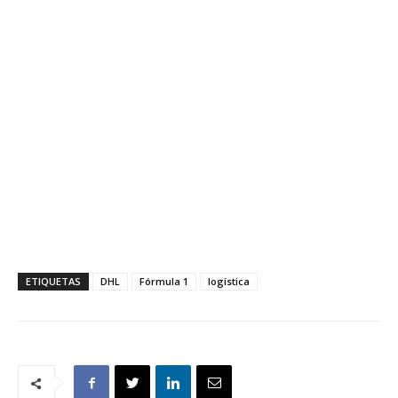
ETIQUETAS
DHL
Fórmula 1
logística