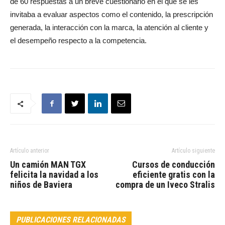
de 60 respuestas a un breve cuestionario en el que se les
invitaba a evaluar aspectos como el contenido, la prescripción
generada, la interacción con la marca, la atención al cliente y
el desempeño respecto a la competencia.
Artículo anterior
Artículo siguiente
Un camión MAN TGX
Cursos de conducción
felicita la navidad a los
eficiente gratis con la
niños de Baviera
compra de un Iveco Stralis
PUBLICACIONES RELACIONADAS