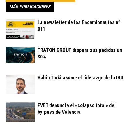
MÁS PUBLICACIONES
La newsletter de los Encamionautas nº
811
TRATON GROUP dispara sus pedidos un
30%
Habib Turki asume el liderazgo de la IRU
FVET denuncia el «colapso total» del
by-pass de Valencia