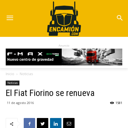
Anuncio
Inicio
Noticias
Noticias
El Fiat Fiorino se renueva
11 de agosto 2016
1581