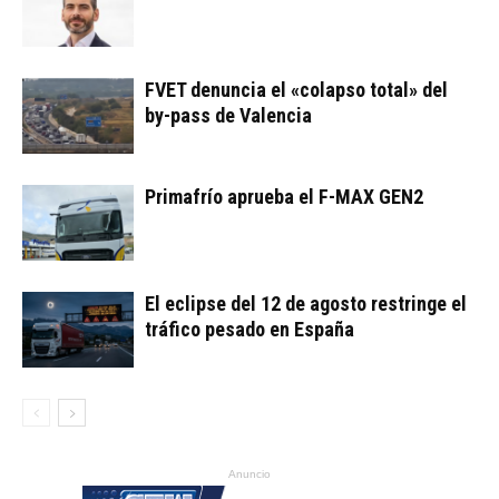
FVET denuncia el «colapso total» del
by-pass de Valencia
Primafrío aprueba el F-MAX GEN2
El eclipse del 12 de agosto restringe el
tráfico pesado en España
Anuncio