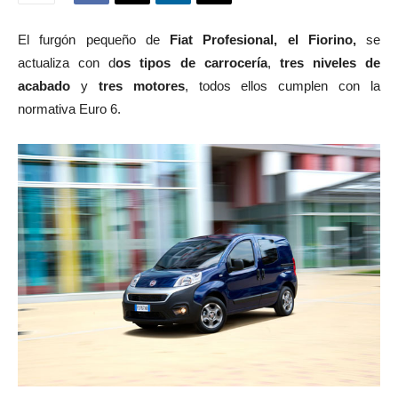
El furgón pequeño de
Fiat Profesional, el Fiorino,
se
actualiza con d
os tipos de carrocería
,
tres niveles de
acabado
y
tres motores
, todos ellos cumplen con la
normativa Euro 6.