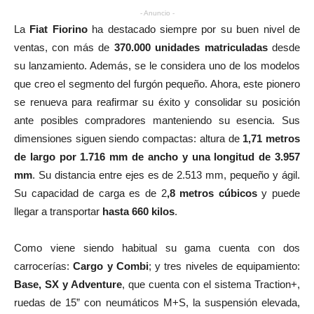
- Anuncio -
La
Fiat Fiorino
ha destacado siempre por su buen nivel de
ventas, con más de
370.000 unidades matriculadas
desde
su lanzamiento. Además, se le considera uno de los modelos
que creo el segmento del furgón pequeño. Ahora, este pionero
se renueva para reafirmar su éxito y consolidar su posición
ante posibles compradores manteniendo su esencia. Sus
dimensiones siguen siendo compactas: altura de
1,71 metros
de largo por 1.716 mm de ancho y una longitud de 3.957
mm
. Su distancia entre ejes es de 2.513 mm, pequeño y ágil.
Su capacidad de carga es de 2
,8 metros cúbicos
y puede
llegar a transportar
hasta 660 kilos
.
Como viene siendo habitual su gama cuenta con dos
carrocerías:
Cargo y Combi
; y tres niveles de equipamiento:
Base, SX y Adventure
, que cuenta con el sistema Traction+,
ruedas de 15” con neumáticos M+S, la suspensión elevada,