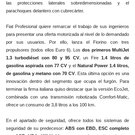
las protecciones laterales sobredimensionadas y el
parachoques delantero con cubrecárter.
Fiat Profesional quiere remarcar el trabajo de sus ingenieros
para presentar una oferta motorizada al nivel de lo demandado
por sus usuarios. Por ello, lanza el Fiorino con tres
propulsores (todos ellos Euro 6). Los
dos primeros MultiJet
1.3 turbodiésel con 80 y 95 CV
, un Fire
1.4 litros de
gasolina aspirada con 77 CV
y el
Natural Power 1.4 litros,
de gasolina y metano con 70 CV
. Esta última opción es una
innovación dentro del segmento que ocupa el furgón. Para
terminar la firma italiana quiso destacar que la versión EcoJet,
combinada con una transmisión robotizada Comfort-Matic,
ofrece un consumo de 3,8 litros a los 100 km.
En el apartado de seguridad, ofrece todos los sistemas de
seguridad de su predecesor:
ABS con EBD, ESC completo