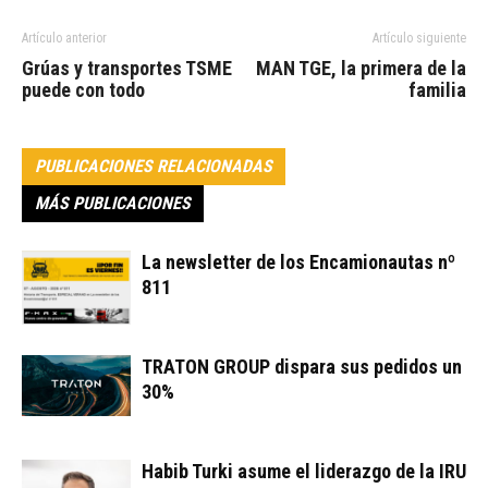
Artículo anterior
Artículo siguiente
Grúas y transportes TSME
MAN TGE, la primera de la
puede con todo
familia
PUBLICACIONES RELACIONADAS
MÁS PUBLICACIONES
La newsletter de los Encamionautas nº
811
TRATON GROUP dispara sus pedidos un
30%
Habib Turki asume el liderazgo de la IRU