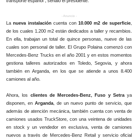
transporte español”, señaló el presidente.
- Anuncio -
La
nueva instalación
cuenta con
10.000 m2 de superficie
,
de los cuales 1.200 m2 están dedicados a taller y recambios.
En ella, trabajan un total de quince personas, nueve de las
cuales son personal de taller. El Grupo Polaina comenzó con
Mercedes-Benz Trucks en el año 2001 y en estos momentos
gestiona talleres autorizados en Toledo, Segovia, y ahora
también en Arganda, en los que se atiende a unos 8.400
camiones al año.
Ahora, los
clientes de Mercedes-Benz, Fuso y Setra
ya
disponen, en
Arganda
, de un nuevo punto de servicio, que
además de atención mecánica, también cuenta con venta de
camiones usados TruckStore, con una veintena de unidades
en stock y un vendedor en exclusiva, venta de camiones
nuevos a través de Mercedes-Benz Retail y servicio oficial