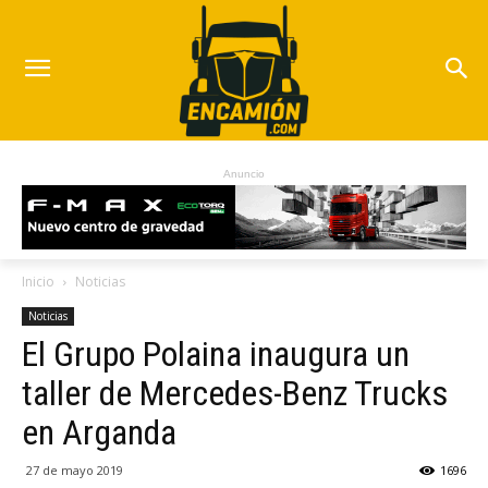
Anuncio
Inicio
Noticias
Noticias
El Grupo Polaina inaugura un
taller de Mercedes-Benz Trucks
en Arganda
27 de mayo 2019
1696