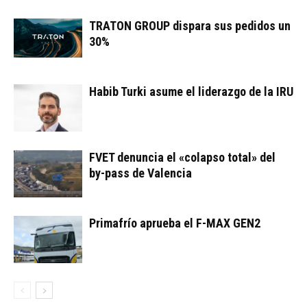
TRATON GROUP dispara sus pedidos un
30%
Habib Turki asume el liderazgo de la IRU
FVET denuncia el «colapso total» del
by-pass de Valencia
Primafrío aprueba el F-MAX GEN2