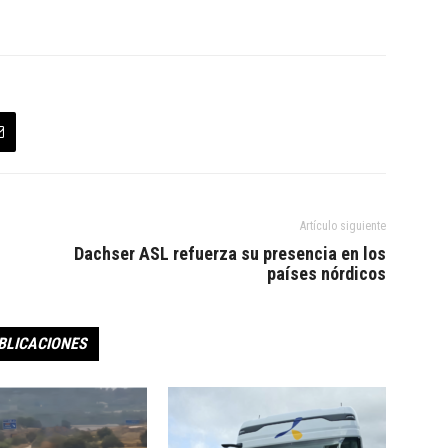
Artículo siguiente
Dachser ASL refuerza su presencia en los
países nórdicos
BLICACIONES