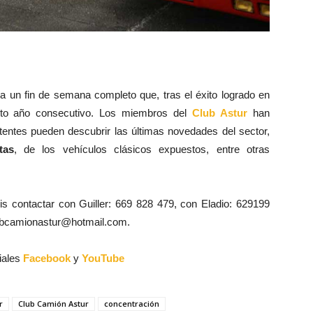
 un fin de semana completo que, tras el éxito logrado en
xto año consecutivo. Los miembros del
Club Astur
han
tentes pueden descubrir las últimas novedades del sector,
tas
, de los vehículos clásicos expuestos, entre otras
s contactar con Guiller: 669 828 479, con Eladio: 629199
lubcamionastur@hotmail.com.
iales
Facebook
y
YouTube
r
Club Camión Astur
concentración