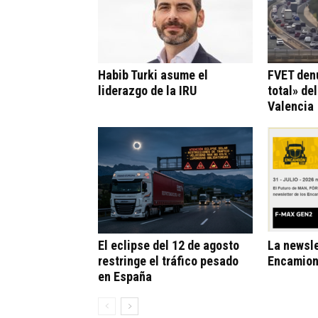
Habib Turki asume el
FVET den
liderazgo de la IRU
total» de
Valencia
El eclipse del 12 de agosto
La newsle
restringe el tráfico pesado
Encamion
en España