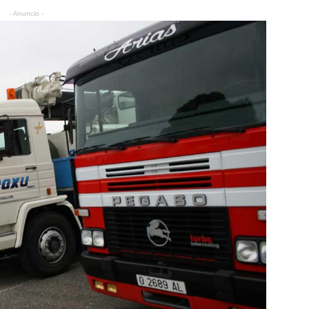
- Anuncio -