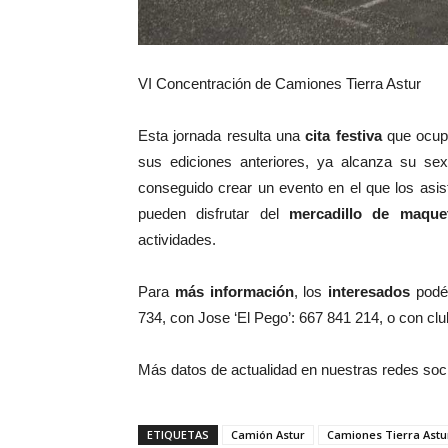
VI Concentración de Camiones Tierra Astur
Esta jornada resulta una
cita festiva
que ocupa
sus ediciones anteriores, ya alcanza su se
conseguido crear un evento en el que los asis
pueden disfrutar del
mercadillo de maque
actividades.
Para
más información
, los
interesados
podéi
734, con Jose ‘El Pego’: 667 841 214, o con c
Más datos de actualidad en nuestras redes soc
ETIQUETAS
Camión Astur
Camiones Tierra Astu