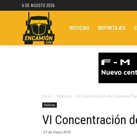
6 DE AGOSTO 2026
NOTICIAS
REPORTAJES
C
Inicio
Noticias
VI Concentración de Camiones Tie
Noticias
VI Concentración d
27 de mayo 2019