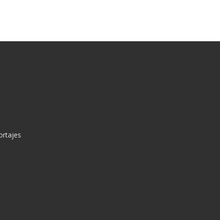
ortajes