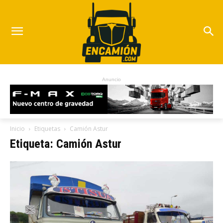
Anuncio
Inicio
Etiquetas
Camión Astur
Etiqueta: Camión Astur