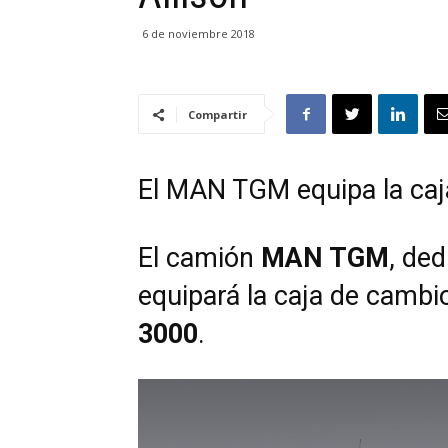
6 de noviembre 2018
Compartir
El MAN TGM equipa la caj
El camión
MAN TGM
, ded
equipará la caja de camb
3000
.