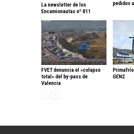
pedidos 
La newsletter de los
Encamionautas nº 811
FVET denuncia el «colapso
Primafrí
total» del by-pass de
GEN2
Valencia