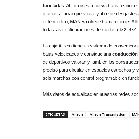
toneladas
. Al incluir esta nueva transmisión, 
gracias al arranque suave y libre de desgastes
este modelo, MAN ya ofrece transmisiones Allis
todas las configuraciones de ruedas (4×2, 4×4,
La caja Allison tiene un sistema de convertidor
bajas velocidades y consigue una
conducción 
de deportivos valoran y también los constructo
preciso para circular en espacios estrechos y
v
seis marchas con control programable en función
Más datos de actualidad en nuestras redes soc
ETIQUETAS
Allison
Allison Transmission
MA