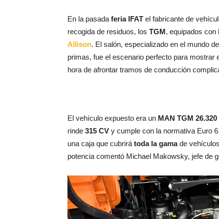
En la pasada
feria IFAT
el fabricante de vehíc
recogida de residuos, los
TGM
, equipados con
Allison
. El salón, especializado en el mundo de
primas, fue el escenario perfecto para mostrar e
hora de afrontar tramos de conducción complic
El vehículo expuesto era un
MAN TGM 26.320 
rinde
315 CV
y cumple con la normativa Euro 6.
una caja que cubrirá
toda la gama
de vehículo
potencia comentó Michael Makowsky, jefe de g