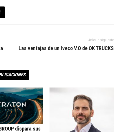
Artículo siguiente
 a
Las ventajas de un Iveco V.O de OK TRUCKS
BLICACIONES
ROUP dispara sus