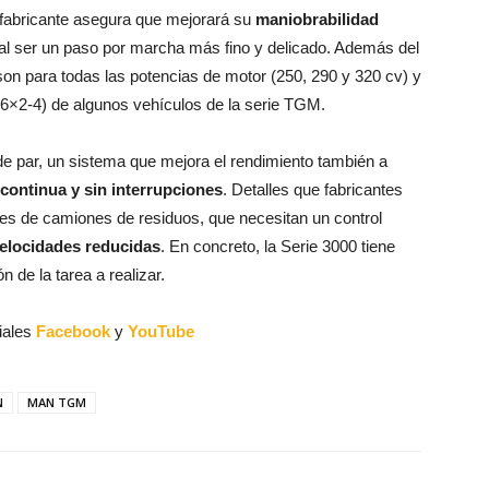
el fabricante asegura que mejorará su
maniobrabilidad
 al ser un paso por marcha más fino y delicado. Además del
on para todas las potencias de motor (250, 290 y 320 cv) y
 6×2-4) de algunos vehículos de la serie TGM.
 de par, un sistema que mejora el rendimiento también a
continua y sin interrupciones
. Detalles que fabricantes
res de camiones de residuos, que necesitan un control
elocidades reducidas
. En concreto, la Serie 3000 tiene
 de la tarea a realizar.
iales
Facebook
y
YouTube
N
MAN TGM