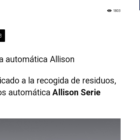
1803
a automática Allison
icado a la recogida de residuos,
ios automática
Allison Serie