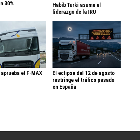
un 30%
Habib Turki asume el
liderazgo de la IRU
o aprueba el F-MAX
El eclipse del 12 de agosto
restringe el tráfico pesado
en España