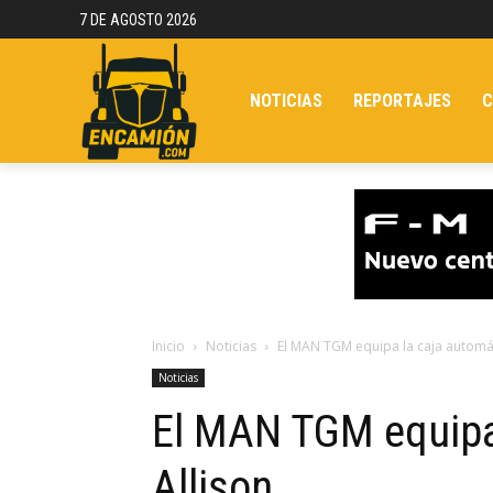
7 DE AGOSTO 2026
NOTICIAS
REPORTAJES
C
Inicio
Noticias
El MAN TGM equipa la caja automát
Noticias
El MAN TGM equipa
Allison