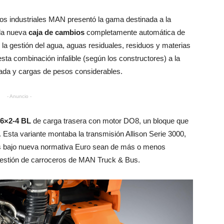
ulos industriales MAN presentó la gama destinada a la
 la nueva
caja de cambios
completamente automática de
 la gestión del agua, aguas residuales, residuos y materias
sta combinación infalible (según los constructores) a la
ada y cargas de pesos considerables.
- Anuncio -
6×2-4 BL
de carga trasera con motor DO8, un bloque que
 Esta variante montaba la transmisión Allison Serie 3000,
s bajo nueva normativa Euro sean de más o menos
estión de carroceros de MAN Truck & Bus.