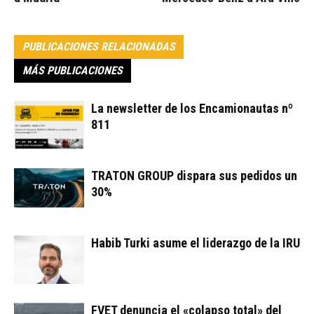
PUBLICACIONES RELACIONADAS
MÁS PUBLICACIONES
La newsletter de los Encamionautas nº
811
TRATON GROUP dispara sus pedidos un
30%
Habib Turki asume el liderazgo de la IRU
FVET denuncia el «colapso total» del