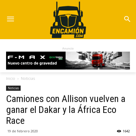
Anuncio
Inicio
Noticias
Noticias
Camiones con Allison vuelven a
ganar el Dakar y la África Eco
Race
19 de febrero 2020
1642