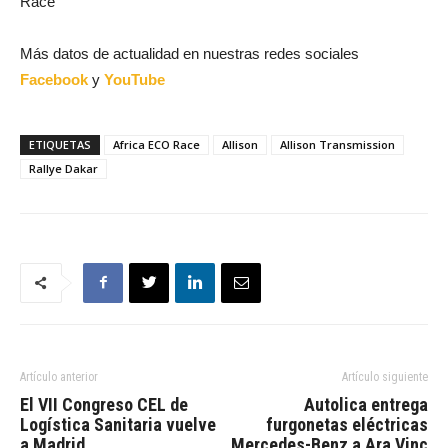
Race
Más datos de actualidad en nuestras redes sociales
Facebook
y
YouTube
ETIQUETAS
Africa ECO Race
Allison
Allison Transmission
Rallye Dakar
Artículo anterior
Artículo siguiente
El VII Congreso CEL de
Autolica entrega
Logística Sanitaria vuelve
furgonetas eléctricas
a Madrid
Mercedes-Benz a Ara Vinc