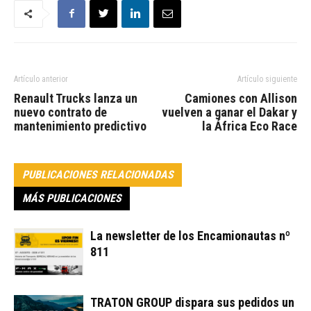
Artículo anterior
Artículo siguiente
Renault Trucks lanza un
Camiones con Allison
nuevo contrato de
vuelven a ganar el Dakar y
mantenimiento predictivo
la África Eco Race
PUBLICACIONES RELACIONADAS
MÁS PUBLICACIONES
La newsletter de los Encamionautas nº
811
TRATON GROUP dispara sus pedidos un