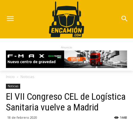
Anuncio
Inicio
Noticias
Noticias
El VII Congreso CEL de Logística
Sanitaria vuelve a Madrid
18 de febrero 2020
1448