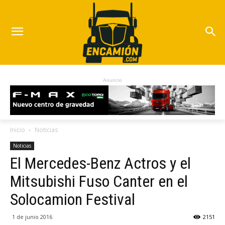
Anuncio
Inicio
Noticias
Noticias
El Mercedes-Benz Actros y el
Mitsubishi Fuso Canter en el
Solocamion Festival
1 de junio 2016
2151