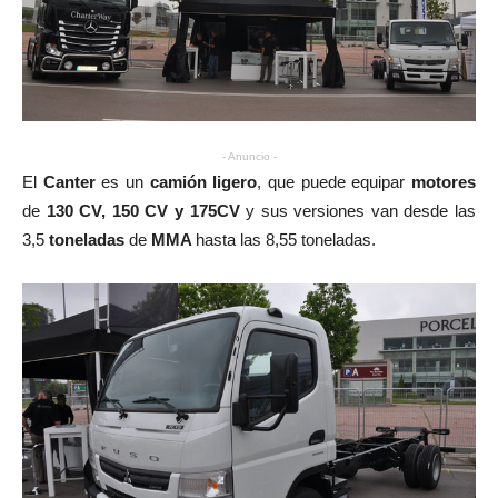
- Anuncio -
El
Canter
es un
camión ligero
, que puede equipar
motores
de
130 CV, 150 CV y 175CV
y sus versiones van desde las
3,5
toneladas
de
MMA
hasta las 8,55 toneladas.