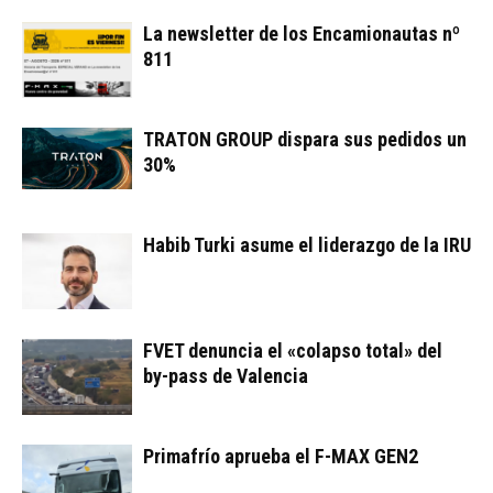
La newsletter de los Encamionautas nº
811
TRATON GROUP dispara sus pedidos un
30%
Habib Turki asume el liderazgo de la IRU
FVET denuncia el «colapso total» del
by-pass de Valencia
Primafrío aprueba el F-MAX GEN2