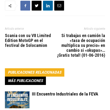
Artículo anterior
Artículo siguiente
Scania con su V8 Limited
Si trabajas en camión la
Edition MotoGP en el
«tasa de ocupación
festival de Solocamion
multiplica su precio» en
cambio si «okupas»…
¡Gratis total! (01-06-2016)
PUBLICACIONES RELACIONADAS
MÁS PUBLICACIONES
III Encuentro Industriales de la FEVA