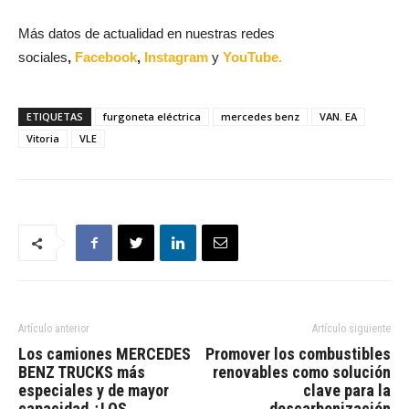
Más datos de actualidad en nuestras redes
sociales
,
Facebook
,
Instagram
y
YouTube.
ETIQUETAS
furgoneta eléctrica
mercedes benz
VAN. EA
Vitoria
VLE
Artículo anterior
Artículo siguiente
Los camiones MERCEDES
Promover los combustibles
BENZ TRUCKS más
renovables como solución
especiales y de mayor
clave para la
capacidad ¿LOS
descarbonización