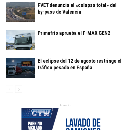
FVET denuncia el «colapso total» del
by-pass de Valencia
Primafrío aprueba el F-MAX GEN2
El eclipse del 12 de agosto restringe el
tráfico pesado en España
Anuncio