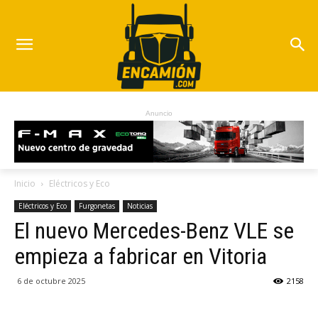
Anuncio
Inicio
Eléctricos y Eco
Eléctricos y Eco
Furgonetas
Noticias
El nuevo Mercedes-Benz VLE se
empieza a fabricar en Vitoria
6 de octubre 2025
2158