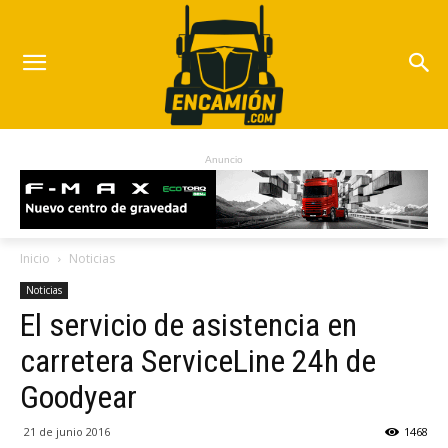
Anuncio
Inicio
Noticias
Noticias
El servicio de asistencia en
carretera ServiceLine 24h de
Goodyear
21 de junio 2016
1468