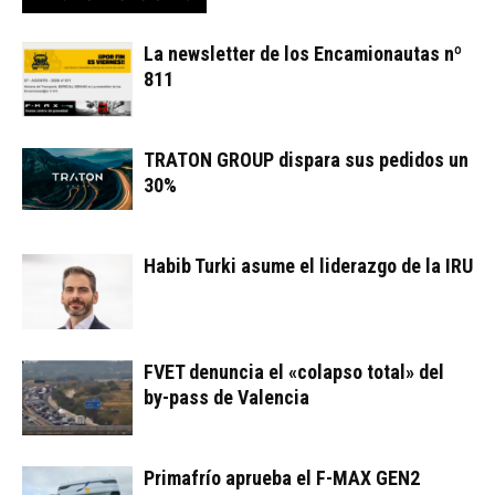
La newsletter de los Encamionautas nº
811
TRATON GROUP dispara sus pedidos un
30%
Habib Turki asume el liderazgo de la IRU
FVET denuncia el «colapso total» del
by-pass de Valencia
Primafrío aprueba el F-MAX GEN2