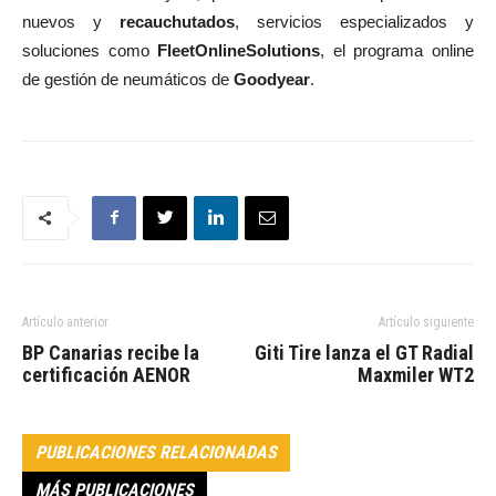
nuevos y
recauchutados
, servicios especializados y
soluciones como
FleetOnlineSolutions
, el programa online
de gestión de neumáticos de
Goodyear
.
Artículo anterior
Artículo siguiente
BP Canarias recibe la
Giti Tire lanza el GT Radial
certificación AENOR
Maxmiler WT2
PUBLICACIONES RELACIONADAS
MÁS PUBLICACIONES