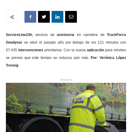
ServiceLine24h
, servicio de
asistencia
en carretera de
TruckForce
Goodyear
se situó el pasado año por debajo de los 121 minutos con
57.435
intervenciones
prioritarias. Con la nueva
aplicación
para móviles
se prevee que este tiempo se reduzca aún más.
Por: Verónica López
Trensig
- Anuncio -