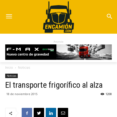
Anuncio
Inicio
Noticias
Noticias
El transporte frigorífico al alza
18 de noviembre 2015
1208