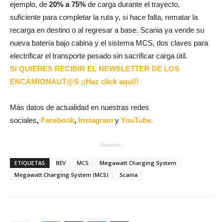
ejemplo, de
20% a 75%
de carga durante el trayecto,
suficiente para completar la ruta y, si hace falta, rematar la
recarga en destino o al regresar a base. Scania ya vende su
nueva batería bajo cabina y el sistema MCS, dos claves para
electrificar el transporte pesado sin sacrificar carga útil.
SI QUIERES RECIBIR EL NEWSLETTER DE LOS
ENCAMIONAUT@S ¡¡Haz click aquí!!
Más datos de actualidad en nuestras redes
sociales
,
Facebook
,
Instagram
y
YouTube.
- Anuncio -
ETIQUETAS
BEV
MCS
Megawatt Charging System
Megawatt Charging System (MCS)
Scania