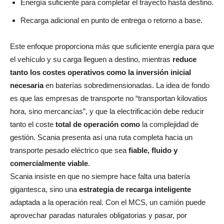
Energía suficiente para completar el trayecto hasta destino.
Recarga adicional en punto de entrega o retorno a base.
Este enfoque proporciona más que suficiente energía para que
el vehículo y su carga lleguen a destino, mientras
reduce
tanto los costes operativos como la inversión inicial
necesaria
en baterías sobredimensionadas.
La idea de fondo
es que las empresas de transporte no “transportan kilovatios
hora, sino mercancías”, y que la electrificación debe reducir
tanto el coste
total de operación como
la complejidad de
gestión. Scania presenta así una ruta completa hacia un
transporte pesado eléctrico que sea
fiable, fluido y
comercialmente viable
.
Scania insiste en que no siempre hace falta una batería
gigantesca, sino una
estrategia de recarga inteligente
adaptada a la operación real. Con el MCS, un camión puede
aprovechar paradas naturales obligatorias y pasar, por