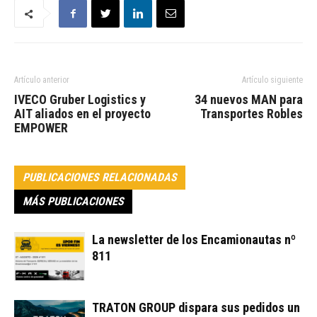
Artículo anterior
Artículo siguiente
IVECO Gruber Logistics y
34 nuevos MAN para
AIT aliados en el proyecto
Transportes Robles
EMPOWER
PUBLICACIONES RELACIONADAS
MÁS PUBLICACIONES
La newsletter de los Encamionautas nº
811
TRATON GROUP dispara sus pedidos un