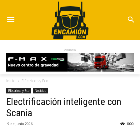
Anuncio
Inicio
Eléctricos y Eco
Eléctricos y Eco
Noticias
Electrificación inteligente con
Scania
9 de junio 2026
1000