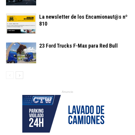
La newsletter de los Encamionaut@s nº
810
23 Ford Trucks F-Max para Red Bull
Anuncio