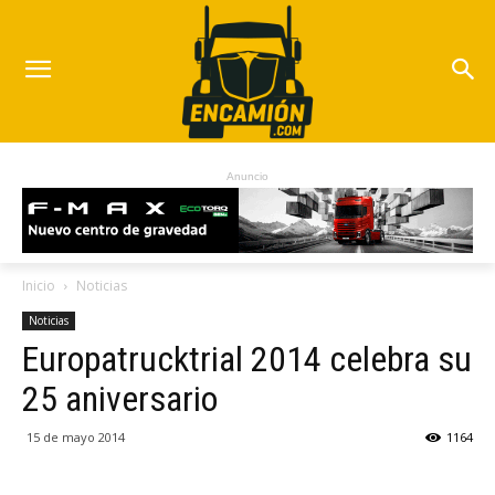
Anuncio
Inicio
Noticias
Noticias
Europatrucktrial 2014 celebra su
25 aniversario
15 de mayo 2014
1164