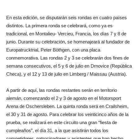
En esta edición, se disputarán seis rondas en cuatro países
distintos. La primera ronda se celebrará, como ya es
tradicional, en Montalieu- Vercieu, Francia, los días 7 y 8 de
junio. Durante su celebración, se homenajeará al fundador de
Europatrucktrial, Peter Böthgen, con una placa
conmemorativa. Las rondas 2 y 3 se celebrarán dos fines de
semana consecutivos, el 5 y 6 de julio en Drnovice (República
Checa), y el 12 y 13 de julio en Limberg / Maissau (Austria).
A partir de aquí, las rondas restantes serán en territorio
alemán, comenzando el 2 y 3 de agosto en el Motorsport
Arena de Oschersleben. La quinta ronda será en Crailsheim,
el 30 y 31 de agosto. Para celebrar los veinticinco años de la
prueba, se realizará en este circuito una gran “fiesta de
cumpleaños”, el día 31, a la que asistirán todos los
competidores, patrocinadores y asistentes que han hecho