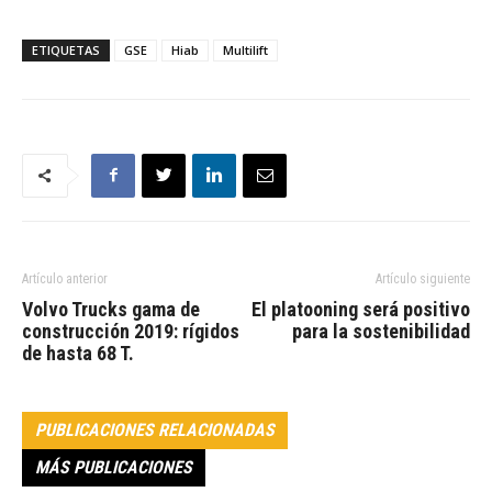
ETIQUETAS
GSE
Hiab
Multilift
Artículo anterior
Artículo siguiente
Volvo Trucks gama de
El platooning será positivo
construcción 2019: rígidos
para la sostenibilidad
de hasta 68 T.
PUBLICACIONES RELACIONADAS
MÁS PUBLICACIONES