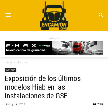
Anuncio
Inicio
Noticias
Noticias
Exposición de los últimos
modelos Hiab en las
instalaciones de GSE
4 de junio 2019
2304