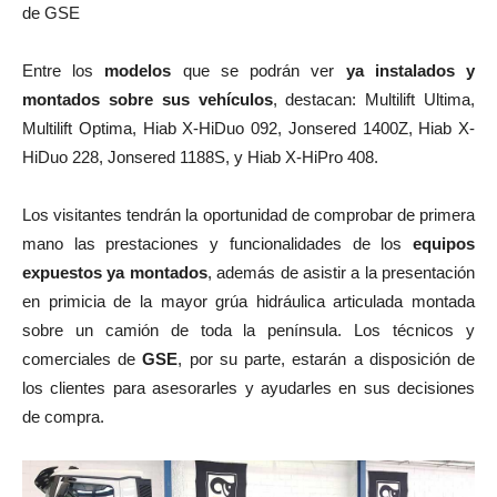
de GSE
Entre los
modelos
que se podrán ver
ya instalados y
montados sobre sus vehículos
, destacan: Multilift Ultima,
Multilift Optima, Hiab X-HiDuo 092, Jonsered 1400Z, Hiab X-
HiDuo 228, Jonsered 1188S, y Hiab X-HiPro 408.
Los visitantes tendrán la oportunidad de comprobar de primera
mano las prestaciones y funcionalidades de los
equipos
expuestos ya montados
, además de asistir a la presentación
en primicia de la mayor grúa hidráulica articulada montada
sobre un camión de toda la península. Los técnicos y
comerciales de
GSE
, por su parte, estarán a disposición de
los clientes para asesorarles y ayudarles en sus decisiones
de compra.