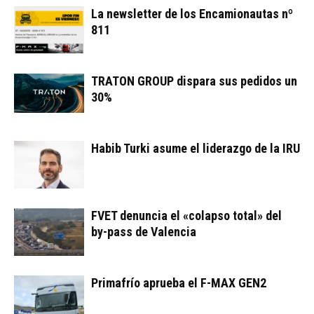
La newsletter de los Encamionautas nº
811
TRATON GROUP dispara sus pedidos un
30%
Habib Turki asume el liderazgo de la IRU
FVET denuncia el «colapso total» del
by-pass de Valencia
Primafrío aprueba el F-MAX GEN2