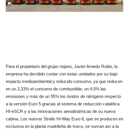
Para el propietario del grupo riojano, Javier Arnedo Rubio, la
empresa ha decidido contar con estas unidades por su bajo
impacto medioambiental y reducido consumo, ya que reducen
en un 2,33% el consumo de combustible, un 4,5% las
emisiones y más de un 95% los óxidos de nitrógeno respecto
a la versión Euro 5 gracias al sistema de reducción catalítica
HI-eSCR y a las innovaciones aerodinámicas de su nueva
cabina. Los nuevos Stralis Hi-Way Euro 6, que se producen en
exclusiva en la planta madrileña de Iveco, se suman así a la