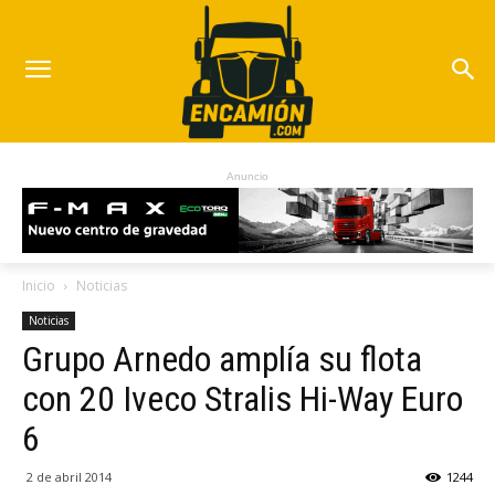
Anuncio
Inicio
Noticias
Noticias
Grupo Arnedo amplía su flota
con 20 Iveco Stralis Hi-Way Euro
6
2 de abril 2014
1244