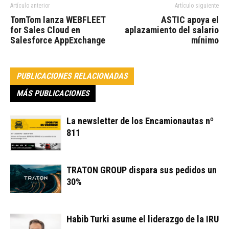
Artículo anterior
Artículo siguiente
TomTom lanza WEBFLEET
ASTIC apoya el
for Sales Cloud en
aplazamiento del salario
Salesforce AppExchange
mínimo
PUBLICACIONES RELACIONADAS
MÁS PUBLICACIONES
La newsletter de los Encamionautas nº
811
TRATON GROUP dispara sus pedidos un
30%
Habib Turki asume el liderazgo de la IRU