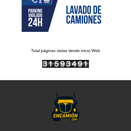
Total páginas vistas desde inicio Web