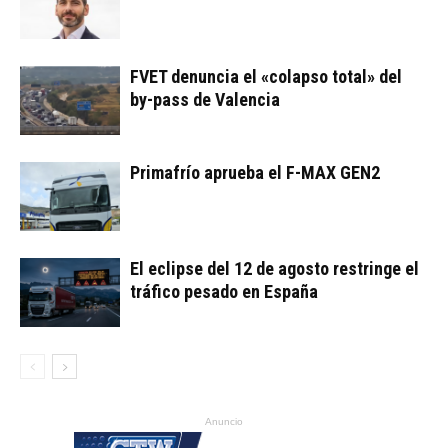
FVET denuncia el «colapso total» del
by-pass de Valencia
Primafrío aprueba el F-MAX GEN2
El eclipse del 12 de agosto restringe el
tráfico pesado en España
Anuncio