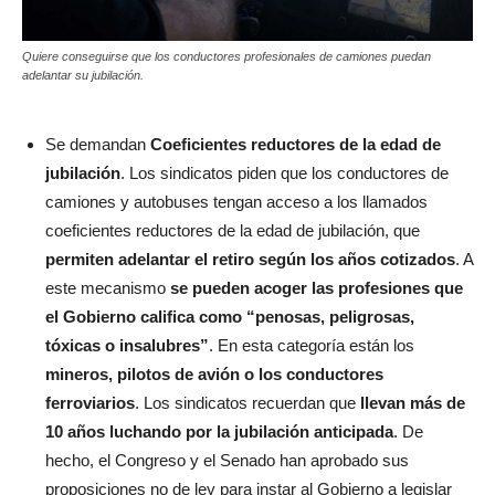
Quiere conseguirse que los conductores profesionales de camiones puedan
adelantar su jubilación.
Se demandan
Coeficientes reductores de la edad de
jubilación
. Los sindicatos piden que los conductores de
camiones y autobuses tengan acceso a los llamados
coeficientes reductores de la edad de jubilación, que
permiten adelantar el retiro según los años cotizados
. A
este mecanismo
se pueden acoger las profesiones que
el Gobierno califica como “penosas, peligrosas,
tóxicas o insalubres”
. En esta categoría están los
mineros, pilotos de avión o los conductores
ferroviarios
. Los sindicatos recuerdan que
llevan más de
10 años luchando por la jubilación anticipada
. De
hecho, el Congreso y el Senado han aprobado sus
proposiciones no de ley para instar al Gobierno a legislar