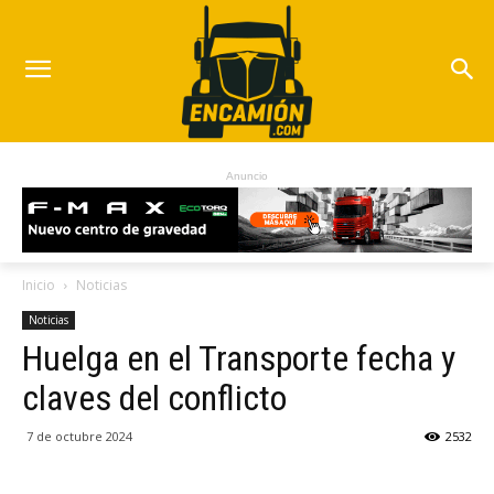
Anuncio
Inicio
Noticias
Noticias
Huelga en el Transporte fecha y
claves del conflicto
7 de octubre 2024
2532