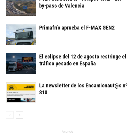
by-pass de Valencia
Primafrío aprueba el F-MAX GEN2
El eclipse del 12 de agosto restringe el
tráfico pesado en España
La newsletter de los Encamionaut@s nº
810
Anuncio