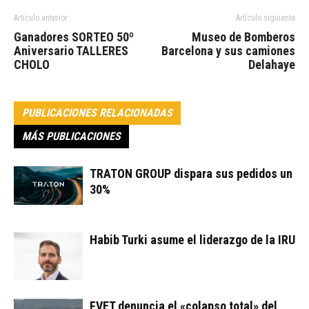
Artículo anterior
Artículo siguiente
Ganadores SORTEO 50º
Museo de Bomberos
Aniversario TALLERES
Barcelona y sus camiones
CHOLO
Delahaye
PUBLICACIONES RELACIONADAS
MÁS PUBLICACIONES
TRATON GROUP dispara sus pedidos un
30%
Habib Turki asume el liderazgo de la IRU
FVET denuncia el «colapso total» del