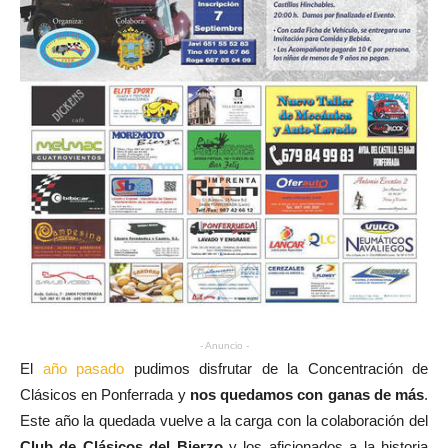
- Anuncio -
El
año pasado
pudimos disfrutar de la Concentración de
Clásicos en Ponferrada y
nos quedamos con ganas de más
.
Este año la quedada vuelve a la carga con la colaboración del
Club de Clásicos del Bierzo
y los aficionados a la historia