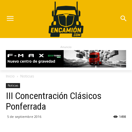
Anuncio
Inicio
Noticias
Noticias
III Concentración Clásicos
Ponferrada
5 de septiembre 2016
1498