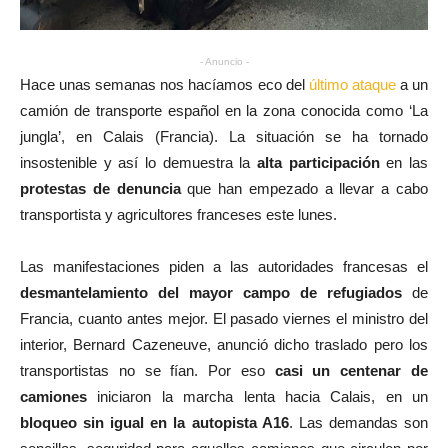
- Anuncio -
Hace unas semanas nos hacíamos eco del
último ataque
a un
camión de transporte español en la zona conocida como ‘La
jungla’, en Calais (Francia). La situación se ha tornado
insostenible y así lo demuestra la
alta participación
en las
protestas de denuncia
que han empezado a llevar a cabo
transportista y agricultores franceses este lunes.
Las manifestaciones piden a las autoridades francesas el
desmantelamiento del mayor campo de refugiados
de
Francia, cuanto antes mejor. El pasado viernes el ministro del
interior, Bernard Cazeneuve, anunció dicho traslado pero los
transportistas no se fían. Por eso
casi un centenar de
camiones
iniciaron la marcha lenta hacia Calais, en un
bloqueo sin igual en la autopista A16
. Las demandas son