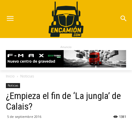
Anuncio
Inicio
Noticias
Noticias
¿Empieza el fin de ‘La jungla’ de
Calais?
5 de septiembre 2016
1381