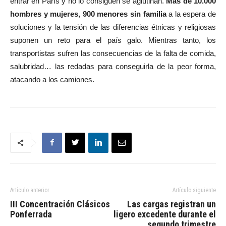
entrar en París y no lo consiguen se aglutinan.
Más de 10.000
hombres y mujeres, 900 menores sin familia
a la espera de
soluciones y la tensión de las diferencias étnicas y religiosas
suponen un reto para el país galo. Mientras tanto, los
transportistas sufren las consecuencias de la falta de comida,
salubridad… las redadas para conseguirla de la peor forma,
atacando a los camiones.
Artículo anterior
Artículo siguiente
III Concentración Clásicos
Las cargas registran un
Ponferrada
ligero excedente durante el
segundo trimestre