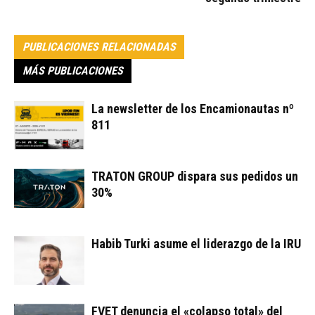
PUBLICACIONES RELACIONADAS
MÁS PUBLICACIONES
La newsletter de los Encamionautas nº
811
TRATON GROUP dispara sus pedidos un
30%
Habib Turki asume el liderazgo de la IRU
FVET denuncia el «colapso total» del