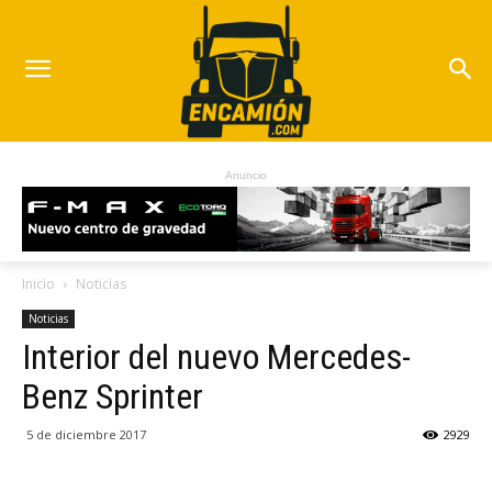
Anuncio
Inicio
Noticias
Noticias
Interior del nuevo Mercedes-
Benz Sprinter
5 de diciembre 2017
2929