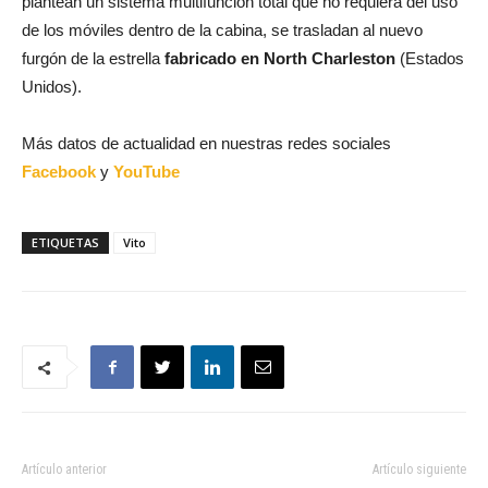
plantean un sistema multifunción total que no requiera del uso
de los móviles dentro de la cabina, se trasladan al nuevo
furgón de la estrella
fabricado en North Charleston
(Estados
Unidos).
Más datos de actualidad en nuestras redes sociales
Facebook
y
YouTube
ETIQUETAS
Vito
Artículo anterior
Artículo siguiente