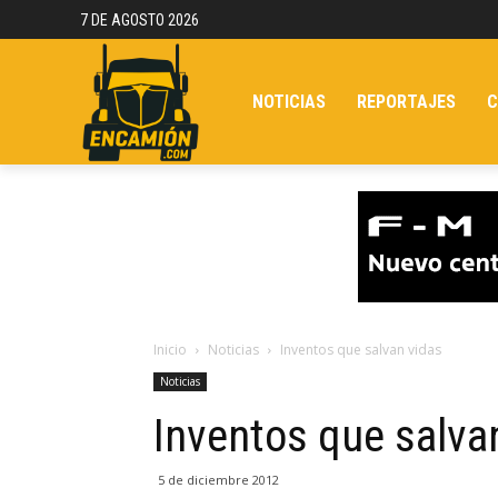
7 DE AGOSTO 2026
NOTICIAS
REPORTAJES
C
Inicio
Noticias
Inventos que salvan vidas
Noticias
Inventos que salva
5 de diciembre 2012