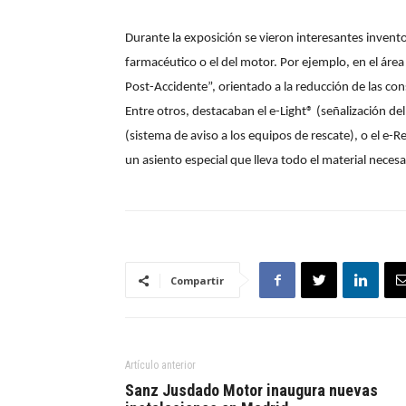
Durante la exposición se vieron interesantes invento
farmacéutico o el del motor. Por ejemplo, en el área
Post-Accidente”, orientado a la reducción de las cons
Entre otros, destacaban el e-Light® (señalización del
(sistema de aviso a los equipos de rescate), o el e-R
un asiento especial que lleva todo el material necesa
Compartir
Artículo anterior
Sanz Jusdado Motor inaugura nuevas