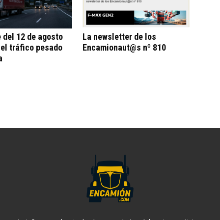
e del 12 de agosto
La newsletter de los
 el tráfico pesado
Encamionaut@s nº 810
a