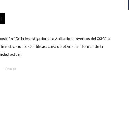
sición “De la Investigación a la Aplicación: Inventos del CSIC”, a
Investigaciones Científicas, cuyo objetivo era informar de la
ciedad actual.
- Anuncio -