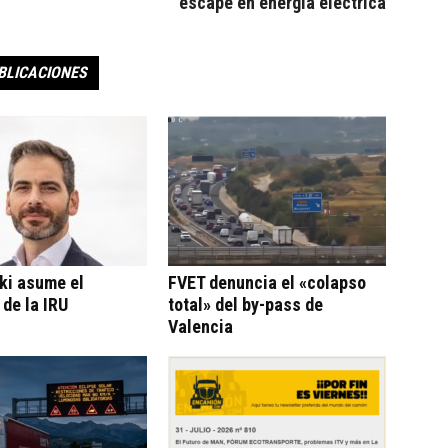
escape en energía eléctrica
BLICACIONES
ki asume el
FVET denuncia el «colapso
 de la IRU
total» del by-pass de
Valencia