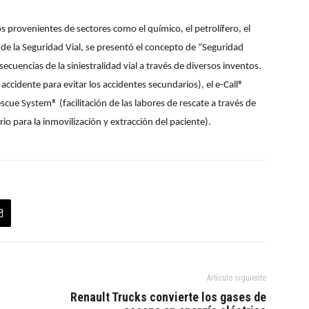
s provenientes de sectores como el químico, el petrolífero, el
 de la Seguridad Vial, se presentó el concepto de “Seguridad
ecuencias de la siniestralidad vial a través de diversos inventos.
 accidente para evitar los accidentes secundarios), el e-Call®
escue System® (facilitación de las labores de rescate a través de
rio para la inmovilización y extracción del paciente).
Artículo siguiente
Renault Trucks convierte los gases de