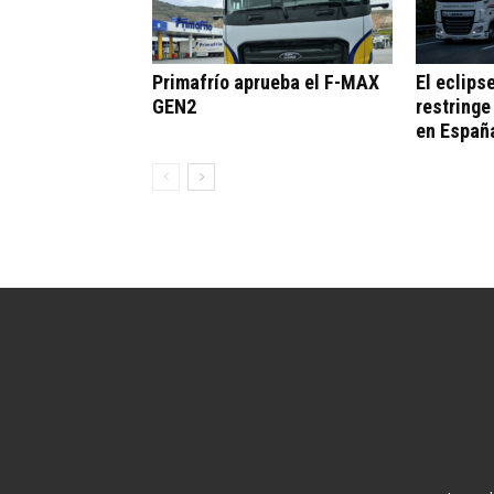
Primafrío aprueba el F-MAX
El eclips
GEN2
restringe
en Españ