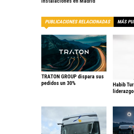
instalaciones en Madrid
PUBLICACIONES RELACIONADAS
MÁS PU
TRATON GROUP dispara sus
pedidos un 30%
Habib Tur
liderazgo