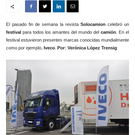
El pasado fin de semana la revista
Solocamion
celebró un
festival
para todos los amantes del mundo del
camión
. En el
festival estuvieron presentes marcas conocidas mundialmente
como por ejemplo,
Iveco
.
Por: Verónica López Trensig