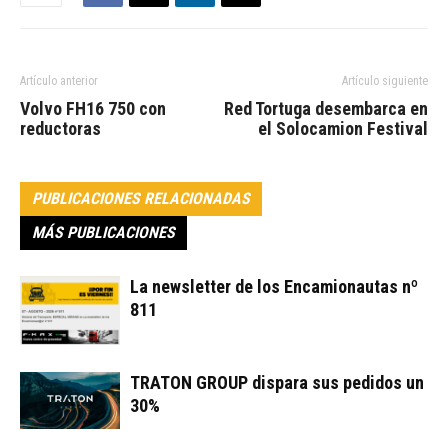
Artículo anterior
Artículo siguiente
Volvo FH16 750 con
Red Tortuga desembarca en
reductoras
el Solocamion Festival
PUBLICACIONES RELACIONADAS
MÁS PUBLICACIONES
La newsletter de los Encamionautas nº
811
TRATON GROUP dispara sus pedidos un
30%