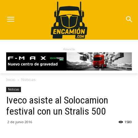
Anuncio
Inicio
Noticias
Noticias
Iveco asiste al Solocamion
festival con un Stralis 500
2 de junio 2016
1580