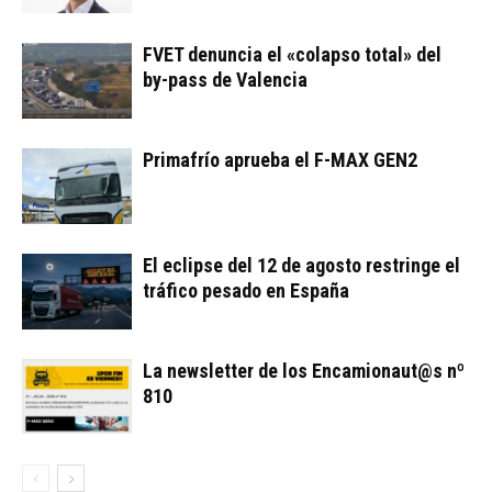
FVET denuncia el «colapso total» del
by-pass de Valencia
Primafrío aprueba el F-MAX GEN2
El eclipse del 12 de agosto restringe el
tráfico pesado en España
La newsletter de los Encamionaut@s nº
810