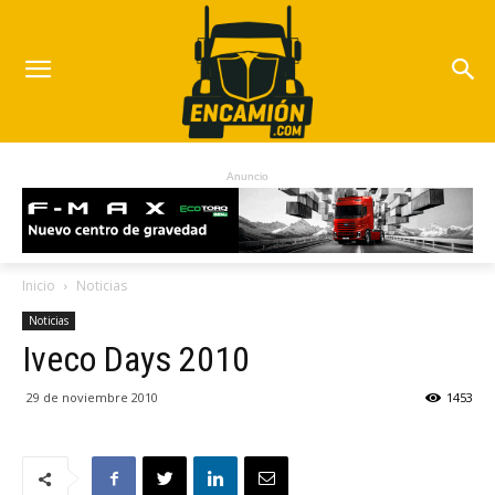
Anuncio
Inicio
Noticias
Noticias
Iveco Days 2010
29 de noviembre 2010
1453