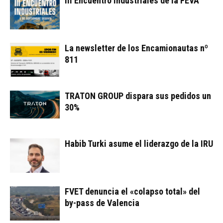
III Encuentro Industriales de la FEVA
La newsletter de los Encamionautas nº
811
TRATON GROUP dispara sus pedidos un
30%
Habib Turki asume el liderazgo de la IRU
FVET denuncia el «colapso total» del
by-pass de Valencia