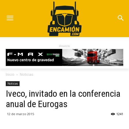
Anuncio
Inicio
Noticias
Noticias
Iveco, invitado en la conferencia
anual de Eurogas
12 de marzo 2015
1241