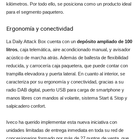
kilómetros. Por todo ello, se posiciona como un producto ideal
para el segmento paquetero.
Ergonomía y conectividad
La Daily Attack Box cuenta con un
depósito ampliado de 100
litros
, caja telemática, aire acondicionado manual, y avisador
acústico de marcha atrás. Además de ballesta de flexibilidad
reducida, y carrocería caja paquetera, que puede contar con
trampilla elevadora y puerta lateral. En cuanto al interior, se
caracteriza por su ergonomía y conectividad, gracias a su
radio DAB digital, puerto USB para carga de smartphone y
manos libres con mandos al volante, sistema Start & Stop y
salpicadero confort.
Iveco ha querido implementar esta nueva iniciativa con
unidades limitadas de entrega inmediata en toda su red de
concesionarios formado por más de 27 puntos de venta, que