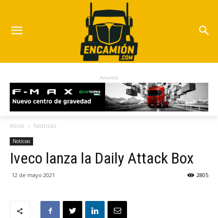
Anuncio
Inicio
Noticias
Noticias
Iveco lanza la Daily Attack Box
12 de mayo 2021
2805