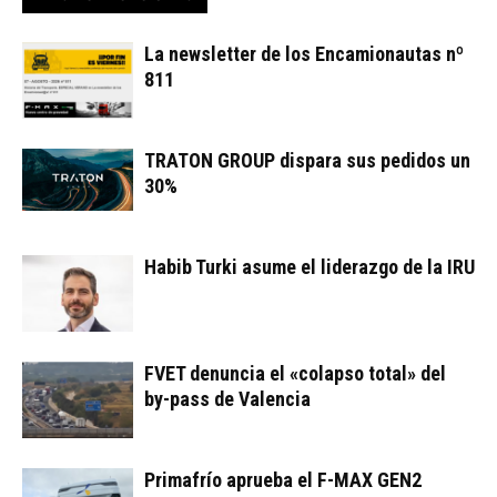
La newsletter de los Encamionautas nº
811
TRATON GROUP dispara sus pedidos un
30%
Habib Turki asume el liderazgo de la IRU
FVET denuncia el «colapso total» del
by-pass de Valencia
Primafrío aprueba el F-MAX GEN2