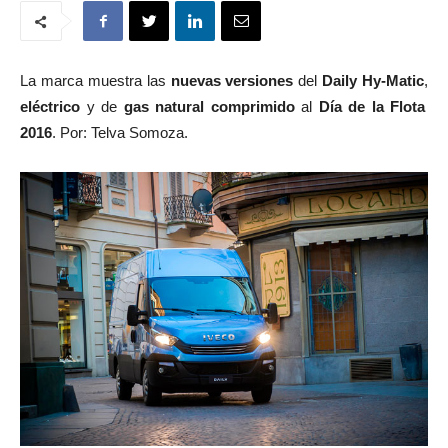
La marca muestra las
nuevas versiones
del
Daily Hy-Matic
,
eléctrico
y de
gas natural comprimido
al
Día de la Flota
2016
. Por: Telva Somoza.