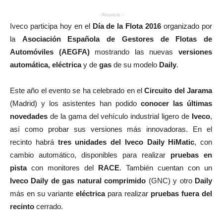
- Anuncio -
Iveco participa hoy en el
Día de la Flota 2016
organizado por
la
Asociación Española de Gestores de Flotas de
Automóviles (AEGFA)
mostrando las nuevas
versiones
automática, eléctrica
y de
gas
de su modelo
Daily
.
Este año el evento se ha celebrado en el
Circuito del Jarama
(Madrid) y los asistentes han podido
conocer las últimas
novedades
de la gama del vehículo industrial ligero de
Iveco
,
así como probar sus versiones más innovadoras. En el
recinto habrá
tres unidades del Iveco Daily HiMatic
, con
cambio automático, disponibles para realizar
pruebas en
pista
con monitores del
RACE
. También cuentan con un
Iveco Daily de gas natural comprimido
(GNC) y otro
Daily
más en su variante
eléctrica
para realizar
pruebas fuera del
recinto
cerrado.