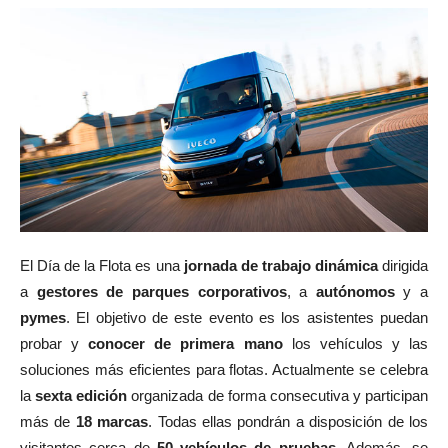
El Día de la Flota es una
jornada de trabajo dinámica
dirigida
a
gestores de parques corporativos
, a
autónomos
y a
pymes
. El objetivo de este evento es los asistentes puedan
probar y
conocer de primera mano
los vehículos y las
soluciones más eficientes para flotas. Actualmente se celebra
la
sexta edición
organizada de forma consecutiva y participan
más de
18 marcas
. Todas ellas pondrán a disposición de los
visitantes cerca de
50 vehículos de pruebas
. Además, se