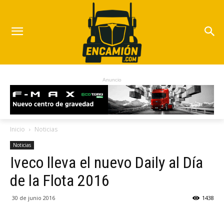
Anuncio
Inicio
Noticias
Noticias
Iveco lleva el nuevo Daily al Día
de la Flota 2016
30 de junio 2016
1438