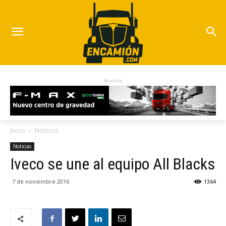
Anuncio
Inicio
Noticias
Noticias
Iveco se une al equipo All Blacks
7 de noviembre 2016
1364