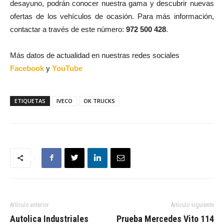
desayuno, podrán conocer nuestra gama y descubrir nuevas
ofertas de los vehículos de ocasión. Para más información,
contactar a través de este número:
972 500 428
.
Más datos de actualidad en nuestras redes sociales
Facebook
y
YouTube
ETIQUETAS
IVECO
OK TRUCKS
Artículo anterior
Artículo siguiente
Autolica Industriales
Prueba Mercedes Vito 114