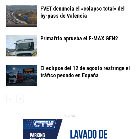
FVET denuncia el «colapso total» del
by-pass de Valencia
Primafrío aprueba el F-MAX GEN2
El eclipse del 12 de agosto restringe el
tráfico pesado en España
Anuncio