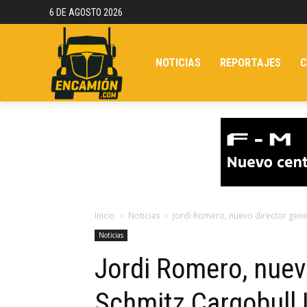
6 DE AGOSTO 2026
NOTICIAS
REPORTAJES
C
Inicio
Noticias
Jordi Romero, nuevo director gene
Noticias
Jordi Romero, nuev
Schmitz Cargobull 