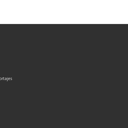
ortajes