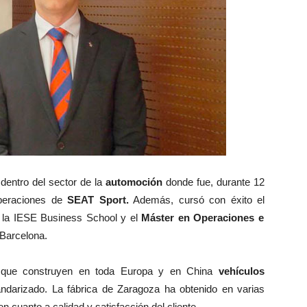
dentro del sector de la
automoción
donde fue, durante 12
peraciones de
SEAT Sport.
Además, cursó con éxito el
 la IESE Business School y el
Máster en Operaciones e
Barcelona.
que construyen en toda Europa y en China
vehículos
andarizado. La fábrica de Zaragoza ha obtenido en varias
 cuanto a calidad y satisfacción del cliente.