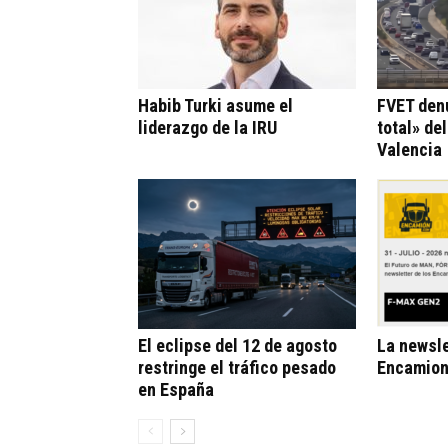
Habib Turki asume el
FVET den
liderazgo de la IRU
total» de
Valencia
El eclipse del 12 de agosto
La newsle
restringe el tráfico pesado
Encamion
en España