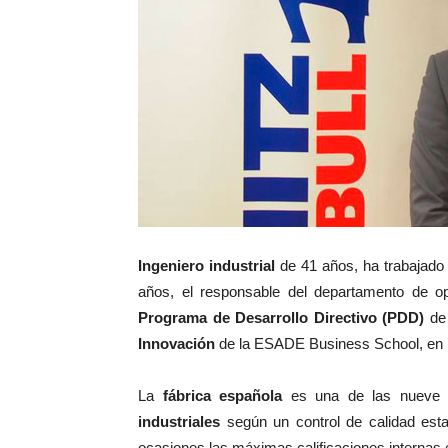
Ingeniero industrial
de 41 años, ha trabajado 
años, el responsable del departamento de o
Programa de Desarrollo Directivo (PDD)
de
Innovación
de la ESADE Business School, en 
La
fábrica española
es una de las nueve 
industriales
según un control de calidad est
ocasiones las máximas calificaciones internas en