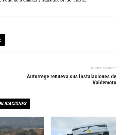
Artículo siguiente
Autorrege renueva sus instalaciones de
Valdemoro
BLICACIONES