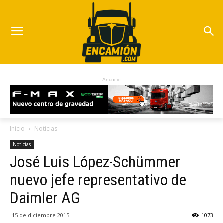
Anuncio
Inicio
Noticias
Noticias
José Luis López-Schümmer
nuevo jefe representativo de
Daimler AG
15 de diciembre 2015
1073