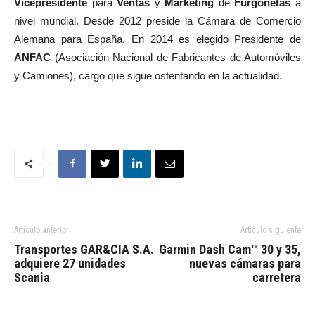
Vicepresidente
para
Ventas
y
Marketing
de
Furgonetas
a
nivel mundial. Desde 2012 preside la Cámara de Comercio
Alemana para España. En 2014 es elegido Presidente de
ANFAC
(Asociación Nacional de Fabricantes de Automóviles
y Camiones), cargo que sigue ostentando en la actualidad.
Artículo anterior
Artículo siguiente
Transportes GAR&CIA S.A.
Garmin Dash Cam™ 30 y 35,
adquiere 27 unidades
nuevas cámaras para
Scania
carretera