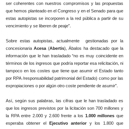
ser coherentes con nuestros compromisos y las propuestas
que hemos planteado en el Congreso y en el Senado para que
estas autopistas se incorporen a la red pública a partir de su
vencimiento y se liberen de peaje”.
Sobre estas autopistas, actualmente
gestionadas por la
concesionaria
Acesa
(
Abertis
), Ábalos ha destacado que la
información que le han trasladado “no es muy coincidente en
términos de los ingresos que podría reportar esa relicitación, ni
tampoco en los costes que tiene que asumir el Estado tanto
por RPA /responsabilidad patrimonial del Estado) como por las
expropiaciones o por algún otro coste pendiente de asumir”.
Así, según sus palabras, las cifras que le han trasladado es
que los ingresos previstos por la licitación son 700 millones y
la RPA entre 2.000 y 2.600 frente a los
1.000 millones
que
esperaba obtener el
Ejecutivo anterior
y los 1.800 que