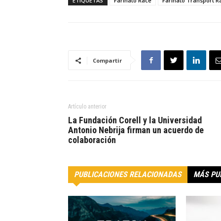
ETIQUETAS
Farinato Race
Farinato Transport R
Compartir
Artículo anterior
La Fundación Corell y la Universidad
Antonio Nebrija firman un acuerdo de
colaboración
PUBLICACIONES RELACIONADAS
MÁS PU