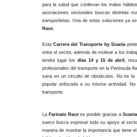
para la salud que conllevan los malos hábitos 
asociaciones sectoriales buscan distintas 
transportistas. Una de estas soluciones ya s
Race
.
Esta
Carrera del Transporte by Scania
prete
entre el sector, además de motivar a los trab
tendrá lugar los
días 14 y 15 de abril
, res
profesionales del transporte en la Península I
sana en un circuito de obstáculos. No es la
popular enfocada a su misma actividad. No o
transporte.
La
Farinato Race
es posible gracias a
Scania
sueco busca expresar todo su apoyo al sector
manera de mostrar la importancia que tiene el