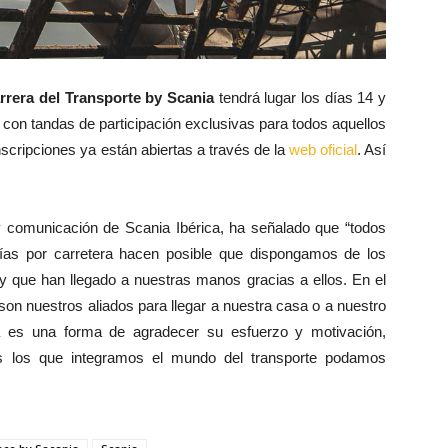
rrera del Transporte by Scania
tendrá lugar los días 14 y
 con tandas de participación exclusivas para todos aquellos
nscripciones ya están abiertas a través de la
web oficial
. Así
y comunicación de Scania Ibérica, ha señalado que “todos
cías por carretera hacen posible que dispongamos de los
 y que han llegado a nuestras manos gracias a ellos. En el
son nuestros aliados para llegar a nuestra casa o a nuestro
ra es una forma de agradecer su esfuerzo y motivación,
os los que integramos el mundo del transporte podamos