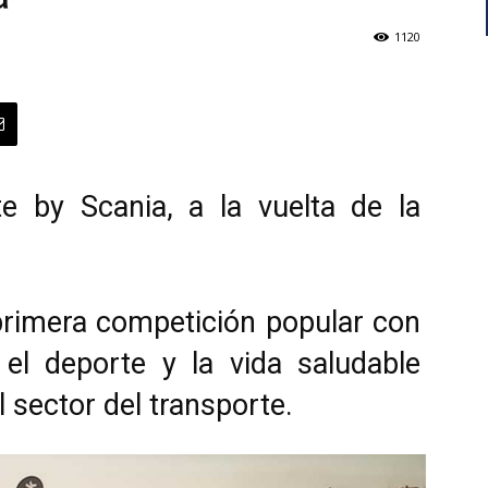
1120
e by Scania, a la vuelta de la
 primera competición popular con
el deporte y la vida saludable
l sector del transporte.