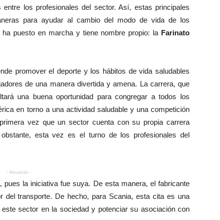
entre los profesionales del sector. Así, estas principales
maneras para ayudar al cambio del modo de vida de los
e ha puesto en marcha y tiene nombre propio: la
Farinato
nde promover el deporte y los hábitos de vida saludables
ajadores de una manera divertida y amena. La carrera, que
ultará una buena oportunidad para congregar a todos los
bérica en torno a una actividad saludable y una competición
 primera vez que un sector cuenta con su propia carrera
bstante, esta vez es el turno de los profesionales del
- Anuncio -
, pues la iniciativa fue suya. De esta manera, el fabricante
 del transporte. De hecho, para Scania, esta cita es una
 este sector en la sociedad y potenciar su asociación con