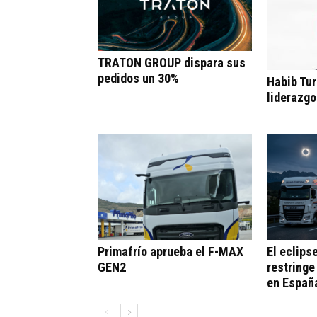
TRATON GROUP dispara sus
pedidos un 30%
Habib Tur
liderazgo
Primafrío aprueba el F-MAX
El eclips
GEN2
restringe
en Españ