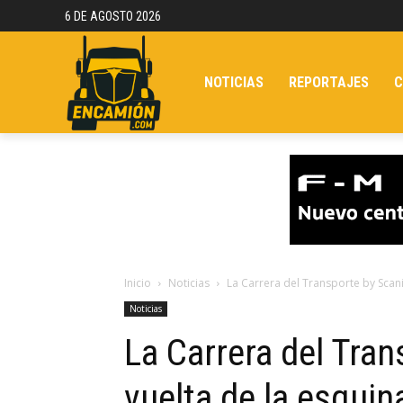
6 DE AGOSTO 2026
NOTICIAS
REPORTAJES
C
Inicio
Noticias
La Carrera del Transporte by Scania
Noticias
La Carrera del Tran
vuelta de la esquin