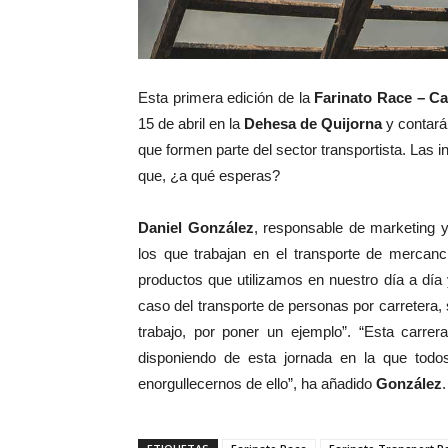
Esta primera edición de la
Farinato Race – Ca
15 de abril en la
Dehesa de Quijorna
y contará
que formen parte del sector transportista. Las i
que, ¿a qué esperas?
Daniel González
, responsable de marketing 
los que trabajan en el transporte de mercan
productos que utilizamos en nuestro día a día
caso del transporte de personas por carretera, 
trabajo, por poner un ejemplo”. “Esta carre
disponiendo de esta jornada en la que tod
enorgullecernos de ello”, ha añadido
González
.