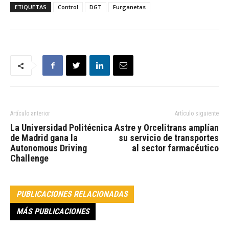
ETIQUETAS
Control
DGT
Furganetas
Artículo anterior
Artículo siguiente
La Universidad Politécnica
Astre y Orcelitrans amplían
de Madrid gana la
su servicio de transportes
Autonomous Driving
al sector farmacéutico
Challenge
PUBLICACIONES RELACIONADAS
MÁS PUBLICACIONES