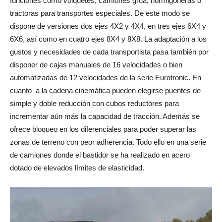
funciones como volquetes, camiones grúa, hormigoneras o
tractoras para transportes especiales. De este modo se
dispone de versiones dos ejes 4X2 y 4X4, en tres ejes 6X4 y
6X6, así como en cuatro ejes 8X4 y 8X8. La adaptación a los
gustos y necesidades de cada transportista pasa también por
disponer de cajas manuales de 16 velocidades o bien
automatizadas de 12 velocidades de la serie Eurotronic. En
cuanto a la cadena cinemática pueden elegirse puentes de
simple y doble reducción con cubos reductores para
incrementar aún más la capacidad de tracción. Además se
ofrece bloqueo en los diferenciales para poder superar las
zonas de terreno con peor adherencia. Todo ello en una serie
de camiones donde el bastidor se ha realizado en acero
dotado de elevados límites de elasticidad.