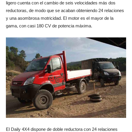
ligero cuenta con el cambio de seis velocidades más dos
reductoras, de modo que se acaban obteniendo 24 relaciones
y una asombrosa motricidad. El motor es el mayor de la
gama, con casi 180 CV de potencia máxima.
El Daily 4X4 dispone de doble reductora con 24 relaciones