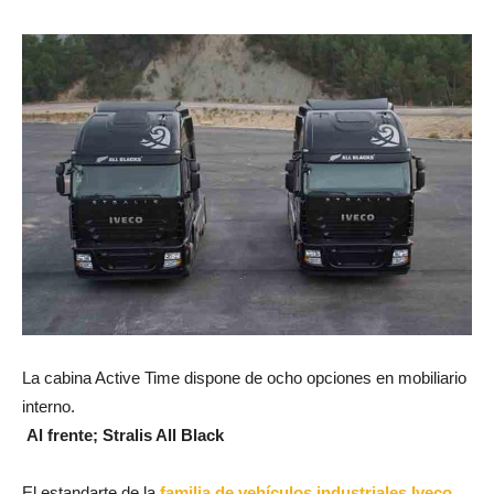
La cabina Active Time dispone de ocho opciones en mobiliario
interno.
Al frente; Stralis All Black
El estandarte de la
familia de vehículos industriales Iveco