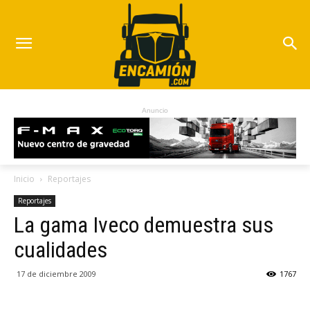
Anuncio
Inicio
Reportajes
Reportajes
La gama Iveco demuestra sus
cualidades
17 de diciembre 2009
1767