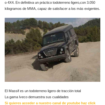
o 4X4. En definitiva un práctico todoterreno ligero,con 3.050
kilogramos de MMA, capaz de satisfacer a los más exigentes.
El Massif es un todoterreno ligero de tracción total
La gama Iveco demuestra sus cualidades
Si quieres acceder a nuestro canal de youtube haz click