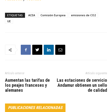
ETIQUETAS
ACEA
Comisión Europea
emisiones de CO2
UE
Artículo anterior
Artículo siguiente
Aumentan las tarifas de
Las estaciones de servicio
los peajes franceses y
Andamur obtienen un sello
alemanes
de calidad
PUBLICACIONES RELACIONADAS