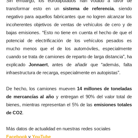
Sin embargo, los eurodiputados han votado a favor de
transformar esto en un
sistema de referencia
, siendo
negativo para aquellos fabricantes que no logren alcanzar los
incoherentes objetivos de ventas de vehículos de cero y de
bajas emisiones. “Esto no tiene en cuenta el hecho de que el
potencial de electrificación de los vehículos pesados es
mucho menos que el de los automóviles, especialmente
cuando se trata de camiones de reparto de larga distancia”, ha
explicado
Jonnaert
, antes de añadir que “además, falta
infraestructura de recarga, especialmente en autopistas”.
De hecho, los camiones mueven
14 millones de toneladas
de mercancías al año
y entregan el 90% del valor total de
bienes, mientras representan el 5% de las
emisiones totales
de CO2
.
Más datos de actualidad en nuestras redes sociales
Facebook
y
YouTube