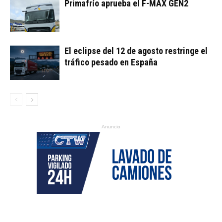
Primafrío aprueba el F-MAX GEN2
El eclipse del 12 de agosto restringe el
tráfico pesado en España
Anuncio