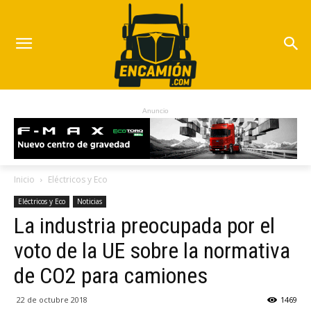
Anuncio
Inicio
Eléctricos y Eco
Eléctricos y Eco
Noticias
La industria preocupada por el
voto de la UE sobre la normativa
de CO2 para camiones
22 de octubre 2018
1469