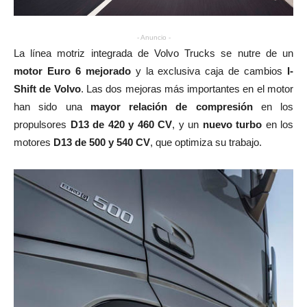
- Anuncio -
La línea motriz integrada de Volvo Trucks se nutre de un
motor Euro 6 mejorado
y la exclusiva caja de cambios
I-
Shift de Volvo
. Las dos mejoras más importantes en el motor
han sido una
mayor relación de compresión
en los
propulsores
D13 de 420 y 460 CV
, y un
nuevo turbo
en los
motores
D13 de 500 y 540 CV
, que optimiza su trabajo.