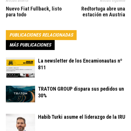
Artículo anterior
Artículo siguiente
Nuevo Fiat Fullback, listo
Redtortuga abre una
para todo
estación en Austria
PUBLICACIONES RELACIONADAS
MÁS PUBLICACIONES
La newsletter de los Encamionautas nº
811
TRATON GROUP dispara sus pedidos un
30%
Habib Turki asume el liderazgo de la IRU