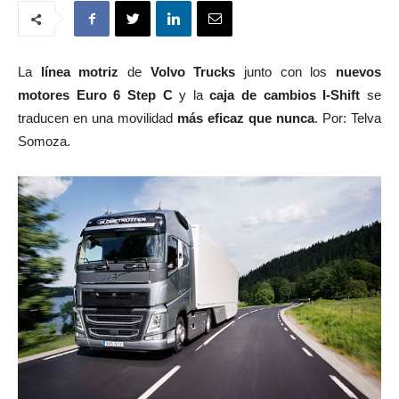
La
línea motriz
de
Volvo Trucks
junto con los
nuevos
motores Euro 6 Step C
y la
caja de cambios I-Shift
se
traducen en una movilidad
más eficaz que nunca
. Por: Telva
Somoza.