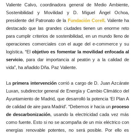
Valiente Calvo, coordinadora general de Medio Ambiente,
Sostenibilidad y Movilidad y D. Miguel Ángel Ochoa,
presidente del Patronato de la
Fundación Corell
. Valiente ha
destacado que las grandes ciudades tienen un enorme reto
para cumplir criterios de sostenibilidad, en un mundo lleno de
operaciones comerciales con el auge del e-commerce y su
logística. “El
objetivo es fomentar la movilidad enfocada al
servicio
, para dar importancia al peatón y a la calidad de
vida”, ha añadido Dña. Paz Valiente.
La
primera intervención
corrió a cargo de D. Juan Azcárate
Luxan, subdirector general de Energía y Cambio Climático del
Ayuntamiento de Madrid, que desarrolló la potencia ‘El Plan A
de calidad de aire para Madrid’. “Debemos ir hacia un
proceso
de descarbonización
, usando la electricidad cada vez más
como fuente. Esto si no se acompaña de un mix eléctrico con
energías renovable potentes, no será posible. Por ello es