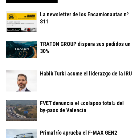
La newsletter de los Encamionautas nº
811
TRATON GROUP dispara sus pedidos un
30%
Habib Turki asume el liderazgo de la IRU
FVET denuncia el «colapso total» del
by-pass de Valencia
Primafrío aprueba el F-MAX GEN2