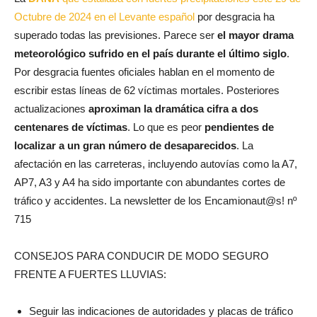
Octubre de 2024 en el Levante español
por desgracia ha
superado todas las previsiones. Parece ser
el mayor drama
meteorológico sufrido en el país durante el último siglo
.
Por desgracia fuentes oficiales hablan en el momento de
escribir estas líneas de 62 víctimas mortales. Posteriores
actualizaciones
aproximan la dramática cifra a dos
centenares de víctimas
. Lo que es peor
pendientes de
localizar a un gran número de desaparecidos
. La
afectación en las carreteras, incluyendo autovías como la A7,
AP7, A3 y A4 ha sido importante con abundantes cortes de
tráfico y accidentes. La newsletter de los Encamionaut@s! nº
715
CONSEJOS PARA CONDUCIR DE MODO SEGURO
FRENTE A FUERTES LLUVIAS:
Seguir las indicaciones de autoridades y placas de tráfico