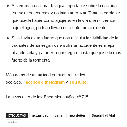
Si vemos una altura de agua importante sobre la calzada
es mejor detenernos y no intentar cruzar. Tanto la corriente
que pueda haber como agujeros en la vía que no vemos
bajo el agua, podrían llevarnos a sufrir un accidente.
Si la lluvia es tan fuerte que nos dificulta la visibilidad de la
vía antes de arriesgarnos a sufrir un accidente es mejor
abandonarla y parar en lugar seguro hasta que pase lo más
fuerte de la tormenta.
Más datos de actualidad en nuestras redes
sociales,
Facebook
,
Instagram
y
YouTube.
La newsletter de los Encamionaut@s! nº 715
ETIQUETAS
actualidad
dana
newsletter
Seguridad Vial
tráfico