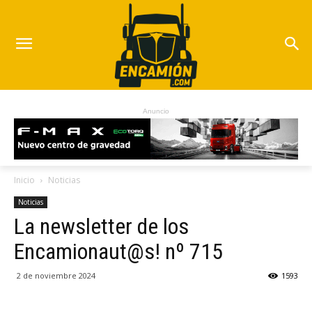
Anuncio
Inicio
Noticias
Noticias
La newsletter de los
Encamionaut@s! nº 715
2 de noviembre 2024
1593