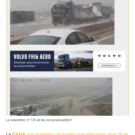
La newsletter nº 715 de los encamionaut@s!!
La
DANA
que estallaba con fuertes precipitaciones este 29 de