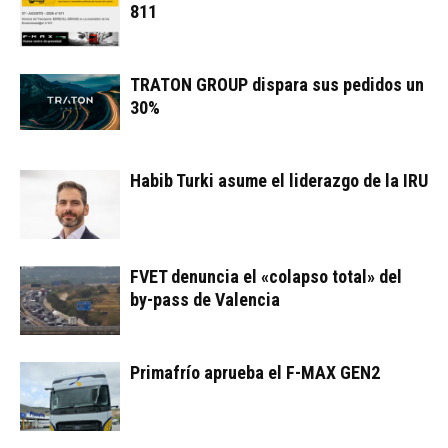
811
TRATON GROUP dispara sus pedidos un
30%
Habib Turki asume el liderazgo de la IRU
FVET denuncia el «colapso total» del
by-pass de Valencia
Primafrío aprueba el F-MAX GEN2