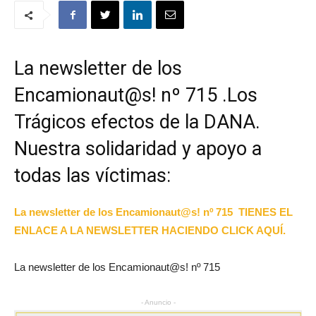
La newsletter de los
Encamionaut@s! nº 715 .Los
Trágicos efectos de la DANA.
Nuestra solidaridad y apoyo a
todas las víctimas:
La newsletter de los Encamionaut@s! nº 715 TIENES EL
ENLACE A LA NEWSLETTER HACIENDO CLIC
K AQUÍ.
La newsletter de los Encamionaut@s! nº 715
- Anuncio -