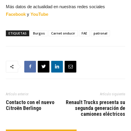
Más datos de actualidad en nuestras redes sociales
Facebook
y
YouTube
ETIQUETAS
Burgos
Carnet onducir
FAE
patronal
Artículo anterior
Artículo siguiente
Contacto con el nuevo
Renault Trucks presenta su
Citroën Berlingo
segunda generación de
camiones eléctricos