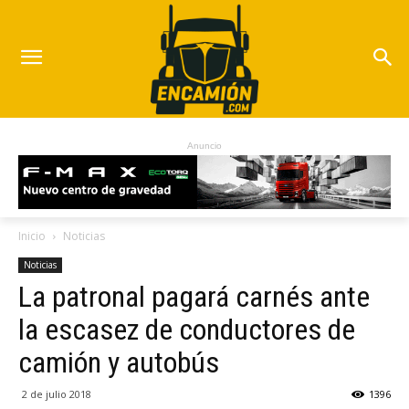
Anuncio
Inicio
Noticias
Noticias
La patronal pagará carnés ante
la escasez de conductores de
camión y autobús
2 de julio 2018
1396