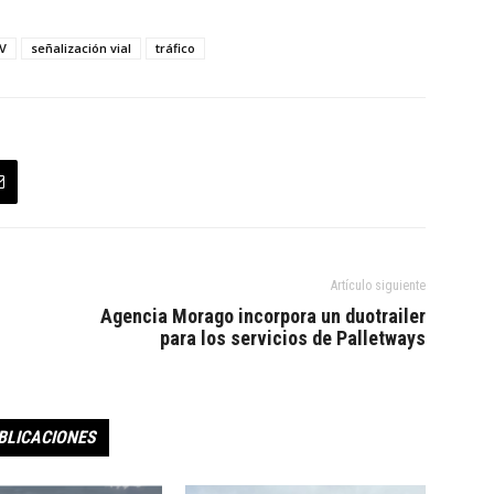
IV
señalización vial
tráfico
Artículo siguiente
Agencia Morago incorpora un duotrailer
para los servicios de Palletways
BLICACIONES