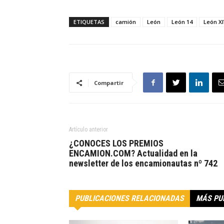
ETIQUETAS
camión
León
León 14
León X
Compartir
Artículo anterior
¿CONOCES LOS PREMIOS
ENCAMION.COM? Actualidad en la
newsletter de los encamionautas nº 742
PUBLICACIONES RELACIONADAS
MÁS PU