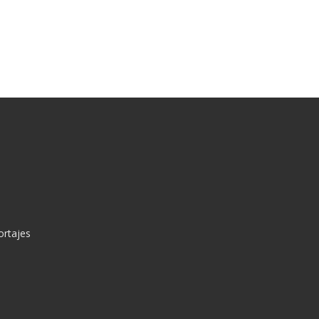
ortajes