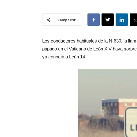
Compartir
Los conductores habituales de la N-630, la llama
papado en el Vaticano de León XIV haya sorpren
ya conocía a León 14.