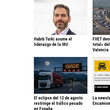
Habib Turki asume el
FVET den
liderazgo de la IRU
total» de
Valencia
El eclipse del 12 de agosto
La newsle
restringe el tráfico pesado
Encamion
en España