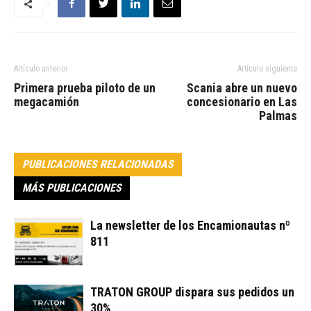
Artículo anterior
Artículo siguiente
Primera prueba piloto de un
Scania abre un nuevo
megacamión
concesionario en Las
Palmas
PUBLICACIONES RELACIONADAS
MÁS PUBLICACIONES
La newsletter de los Encamionautas nº
811
TRATON GROUP dispara sus pedidos un
30%