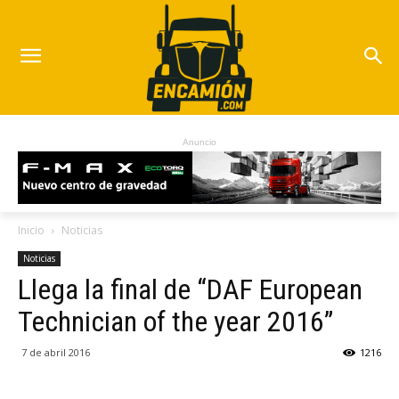
Anuncio
Inicio
Noticias
Noticias
Llega la final de “DAF European
Technician of the year 2016”
7 de abril 2016
1216